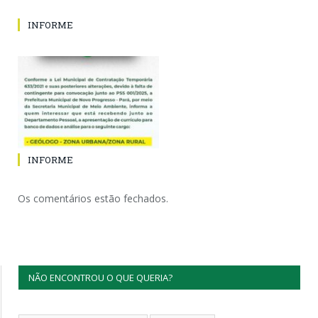
INFORME
INFORME
Os comentários estão fechados.
NÃO ENCONTROU O QUE QUERIA?