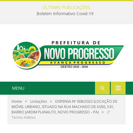
ÚLTIMAS PUBLICAÇÕES:
Boletim Informativo Covid-19
MENU
»
»
Home
Licitações
DISPENSA Nº 008/2023 (LOCAÇÃO DE
IMÓVEL URBANO, SITUADO NA RUA MACHADO DE ASSIS, 541,
»
BAIRRO JARDIM PLANALTO, NOVO PROGRESSO – PA)
2º
Termo Aditivo