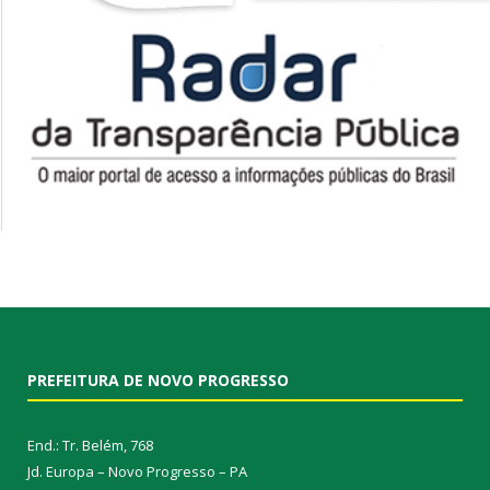
PREFEITURA DE NOVO PROGRESSO
End.: Tr. Belém, 768
Jd. Europa – Novo Progresso – PA