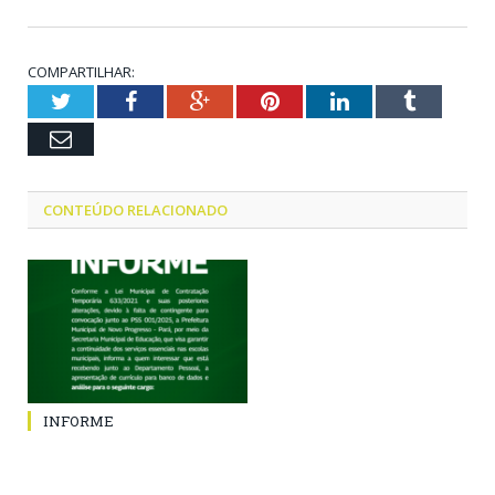
COMPARTILHAR:
Twitter
Facebook
Google+
Pinterest
LinkedIn
Tumblr
Email
CONTEÚDO RELACIONADO
INFORME