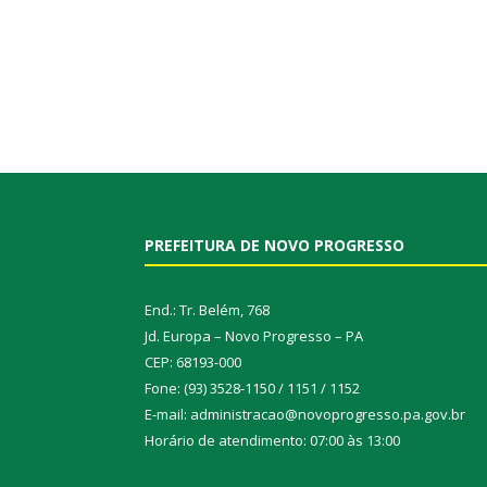
PREFEITURA DE NOVO PROGRESSO
End.: Tr. Belém, 768
Jd. Europa – Novo Progresso – PA
CEP: 68193-000
Fone: (93) 3528-1150 / 1151 / 1152
E-mail: administracao@novoprogresso.pa.gov.br
Horário de atendimento: 07:00 às 13:00