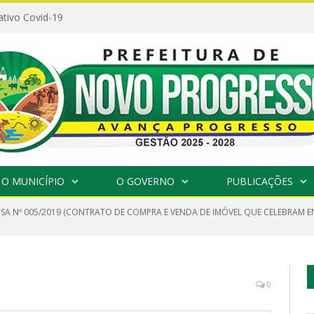
ativo Covid-19
O MUNICÍPIO
O GOVERNO
PUBLICAÇÕES
NSA Nº 005/2019 (CONTRATO DE COMPRA E VENDA DE IMÓVEL QUE CELEBRAM E
0