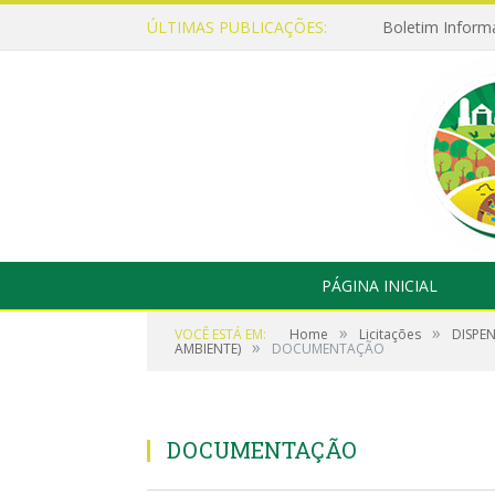
ÚLTIMAS PUBLICAÇÕES:
Boletim Inform
PÁGINA INICIAL
»
»
VOCÊ ESTÁ EM:
Home
Licitações
DISPE
»
AMBIENTE)
DOCUMENTAÇÃO
DOCUMENTAÇÃO