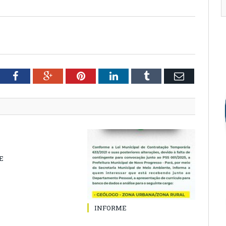
tter
Facebook
Google+
Pinterest
LinkedIn
Tumblr
Email
E
INFORME