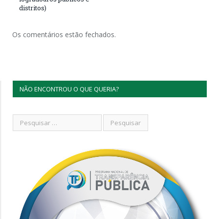
distritos)
Os comentários estão fechados.
NÃO ENCONTROU O QUE QUERIA?