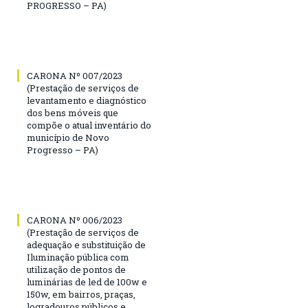
PROGRESSO – PA)
CARONA Nº 007/2023
(Prestação de serviços de
levantamento e diagnóstico
dos bens móveis que
compõe o atual inventário do
município de Novo
Progresso – PA)
CARONA Nº 006/2023
(Prestação de serviços de
adequação e substituição de
Iluminação pública com
utilização de pontos de
luminárias de led de 100w e
150w, em bairros, praças,
logradouros públicos e