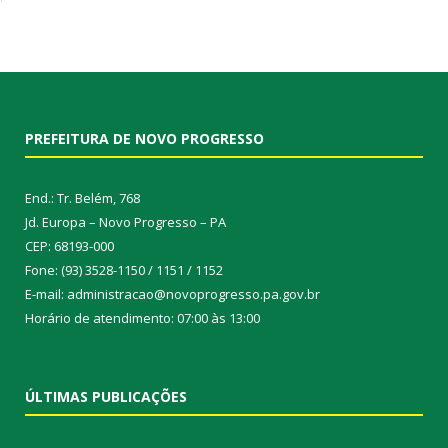
PREFEITURA DE NOVO PROGRESSO
End.: Tr. Belém, 768
Jd. Europa – Novo Progresso – PA
CEP: 68193-000
Fone: (93) 3528-1150 / 1151 / 1152
E-mail: administracao@novoprogresso.pa.gov.br
Horário de atendimento: 07:00 às 13:00
ÚLTIMAS PUBLICAÇÕES