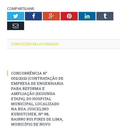
COMPARTILHAR:
Twitter
Facebook
Google+
Pinterest
LinkedIn
Tumblr
Email
CONTEÚDO RELACIONADO
CONCORRÊNCIA N°
002/2023 (CONTRATAÇÃO DE
EMPRESA DE ENGENHARIA
PARA REFORMA E
AMPLIAÇÃO (SEGUNDA
ETAPA), DO HOSPITAL
MUNICIPAL, LOCALIZADO
NA RUA JUSCELINO
KUBISTCHEK, Nº 98,
BAIRRO RUI PIRES DE LIMA,
MUNICÍPIO DE NOVO