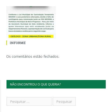
INFORME
Os comentários estão fechados.
NÃO ENCONTROU O QUE QUERIA?