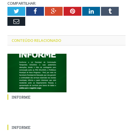
COMPARTILHAR:
Twitter
Facebook
Google+
Pinterest
LinkedIn
Tumblr
Email
CONTEÚDO RELACIONADO
INFORME
INFORME