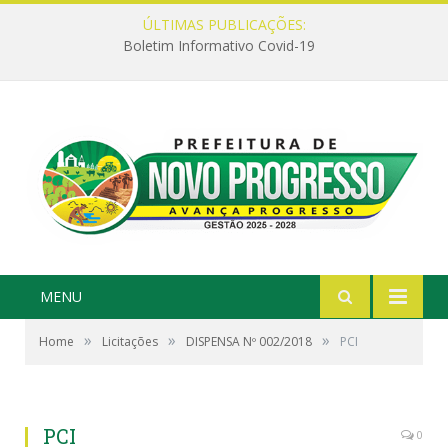
ÚLTIMAS PUBLICAÇÕES:
Boletim Informativo Covid-19
MENU
»
»
»
Home
Licitações
DISPENSA Nº 002/2018
PCI
PCI
0