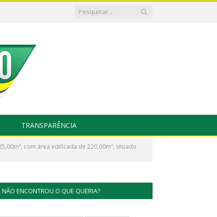
TRANSPARÊNCIA
5,00m², com área edificada de 220,00m², situado
NÃO ENCONTROU O QUE QUERIA?