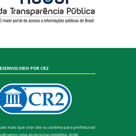
ESENVOLVIDO POR CR2
uito mais que
criar site
ou
sistema para prefeituras
!
ealizamos uma
assessoria
completa, onde