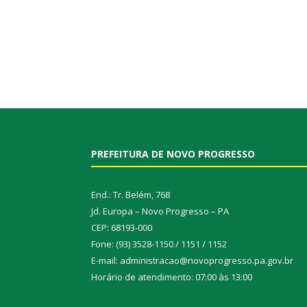
PREFEITURA DE NOVO PROGRESSO
End.: Tr. Belém, 768
Jd. Europa – Novo Progresso – PA
CEP: 68193-000
Fone: (93) 3528-1150 / 1151 / 1152
E-mail: administracao@novoprogresso.pa.gov.br
Horário de atendimento: 07:00 às 13:00