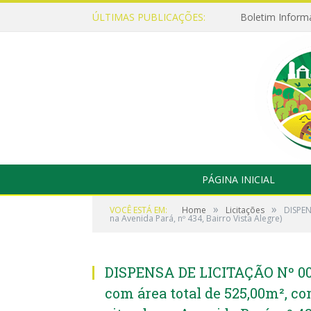
ÚLTIMAS PUBLICAÇÕES:
Boletim Inform
PÁGINA INICIAL
»
»
VOCÊ ESTÁ EM:
Home
Licitações
DISPEN
na Avenida Pará, nº 434, Bairro Vista Alegre)
DISPENSA DE LICITAÇÃO Nº 002
com área total de 525,00m², co