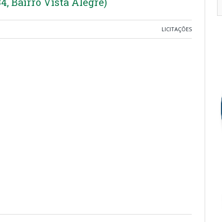
4, Bairro Vista Alegre)
LICITAÇÕES