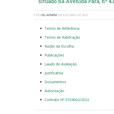
situado na Avenida Pará, nº 43
POR
CR2-ADMIN3
EM
4 DE MAIO DE 2022
Termo de Referência
Termo de Ratificação
Razão da Escolha
Publicações
Laudo de Avaliação
Justificativa
Documentos
Autorização
Contrato Nº 0104002/2022