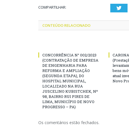
COMPARTILHAR:
Twi
CONTEÚDO RELACIONADO
CONCORRÊNCIA N° 002/2023
CARONA 
(CONTRATAÇÃO DE EMPRESA
(Prestaç
DE ENGENHARIA PARA
levantam
REFORMA E AMPLIAÇÃO
bens mó
(SEGUNDA ETAPA), DO
atual inv
HOSPITAL MUNICIPAL,
Novo Pro
LOCALIZADO NA RUA
JUSCELINO KUBISTCHEK, Nº
98, BAIRRO RUI PIRES DE
LIMA, MUNICÍPIO DE NOVO
PROGRESSO – PA)
Os comentários estão fechados.