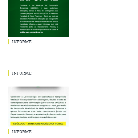
INFORME
INFORME
INFORME