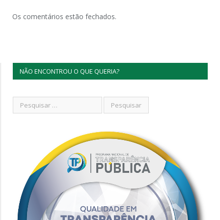
Os comentários estão fechados.
NÃO ENCONTROU O QUE QUERIA?