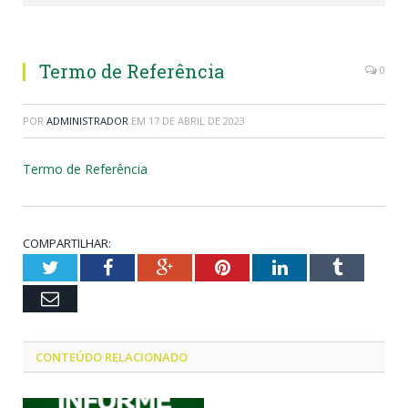
Termo de Referência
0
POR
ADMINISTRADOR
EM
17 DE ABRIL DE 2023
Termo de Referência
COMPARTILHAR:
Twitter
Facebook
Google+
Pinterest
LinkedIn
Tumblr
Email
CONTEÚDO RELACIONADO