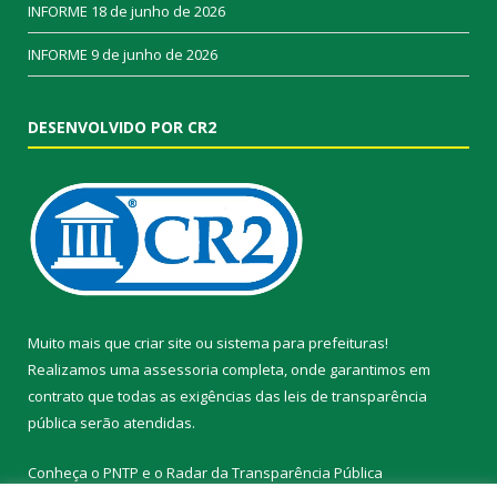
INFORME
18 de junho de 2026
INFORME
9 de junho de 2026
DESENVOLVIDO POR CR2
Muito mais que
criar site
ou
sistema para prefeituras
!
Realizamos uma
assessoria
completa, onde garantimos em
contrato que todas as exigências das
leis de transparência
pública
serão atendidas.
Conheça o
PNTP
e o
Radar da Transparência Pública