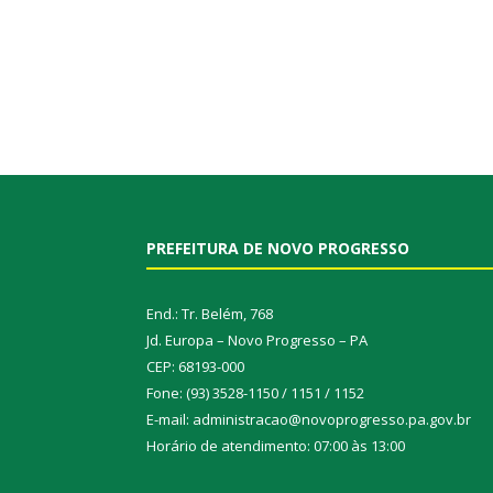
PREFEITURA DE NOVO PROGRESSO
End.: Tr. Belém, 768
Jd. Europa – Novo Progresso – PA
CEP: 68193-000
Fone: (93) 3528-1150 / 1151 / 1152
E-mail: administracao@novoprogresso.pa.gov.br
Horário de atendimento: 07:00 às 13:00