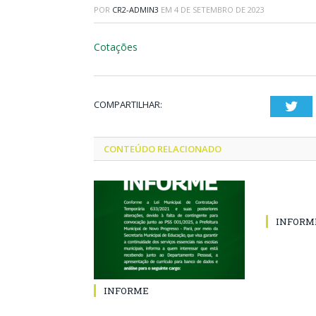
POR
CR2-ADMIN3
EM
4 DE SETEMBRO DE 2023
Cotações
COMPARTILHAR:
Twi
CONTEÚDO RELACIONADO
INFORM
INFORME