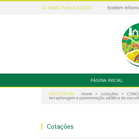
ÚLTIMAS PUBLICAÇÕES:
Boletim Inform
PÁGINA INICIAL
»
»
VOCÊ ESTÁ EM:
Home
Licitações
CONCOR
terraplenagem e pavimentação asfáltica de vias u
Cotações