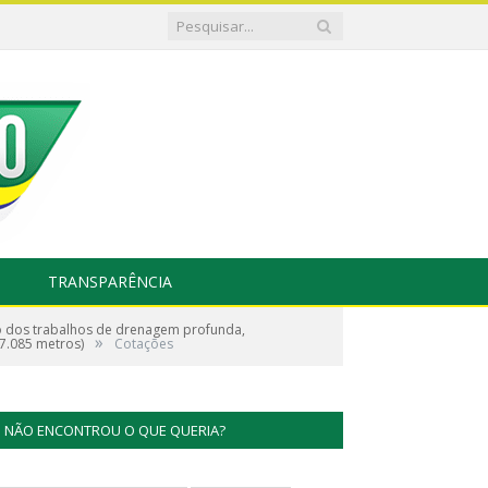
TRANSPARÊNCIA
 dos trabalhos de drenagem profunda,
»
7.085 metros)
Cotações
NÃO ENCONTROU O QUE QUERIA?