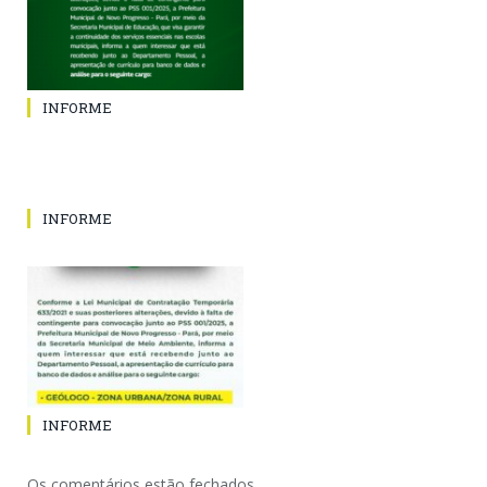
INFORME
INFORME
INFORME
Os comentários estão fechados.