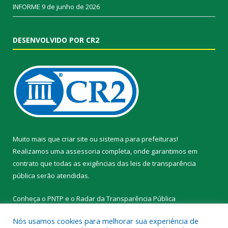
INFORME
9 de junho de 2026
DESENVOLVIDO POR CR2
Muito mais que
criar site
ou
sistema para prefeituras
!
Realizamos uma
assessoria
completa, onde garantimos em
contrato que todas as exigências das
leis de transparência
pública
serão atendidas.
Conheça o
PNTP
e o
Radar da Transparência Pública
Nós usamos cookies para melhorar sua experiência de