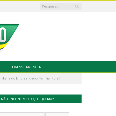
TRANSPARÊNCIA
iliar e do Empreendedor Familiar Rural)
NÃO ENCONTROU O QUE QUERIA?