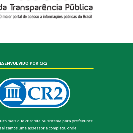
ESENVOLVIDO POR CR2
uito mais que
criar site
ou
sistema para prefeituras
!
ealizamos uma
assessoria
completa, onde