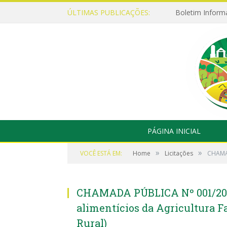
ÚLTIMAS PUBLICAÇÕES:
Boletim Inform
PÁGINA INICIAL
»
»
VOCÊ ESTÁ EM:
Home
Licitações
CHAMAD
CHAMADA PÚBLICA Nº 001/2021
alimentícios da Agricultura F
Rural)