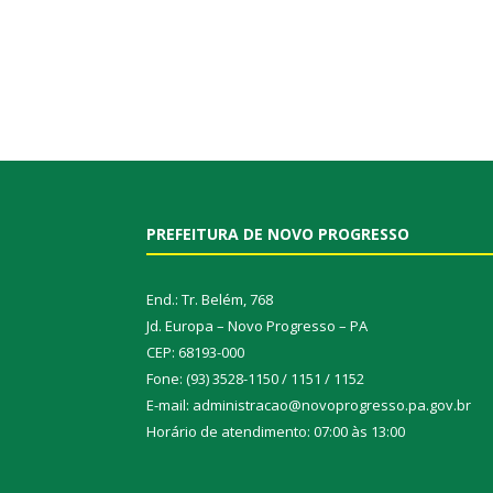
PREFEITURA DE NOVO PROGRESSO
End.: Tr. Belém, 768
Jd. Europa – Novo Progresso – PA
CEP: 68193-000
Fone: (93) 3528-1150 / 1151 / 1152
E-mail: administracao@novoprogresso.pa.gov.br
Horário de atendimento: 07:00 às 13:00