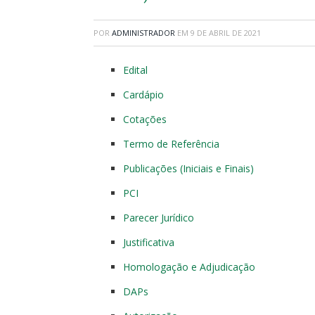
POR
ADMINISTRADOR
EM
9 DE ABRIL DE 2021
Edital
Cardápio
Cotações
Termo de Referência
Publicações (Iniciais e Finais)
PCI
Parecer Jurídico
Justificativa
Homologação e Adjudicação
DAPs