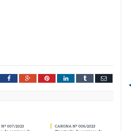
tter
Facebook
Google+
Pinterest
LinkedIn
Tumblr
Email
Nº 007/2023
CARONA Nº 006/2023