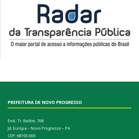
PREFEITURA DE NOVO PROGRESSO
End.: Tr. Belém, 768
Jd. Europa – Novo Progresso – PA
CEP: 68193-000