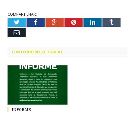
COMPARTILHAR:
Twitter
Facebook
Google+
Pinterest
LinkedIn
Tumblr
Email
CONTEÚDO RELACIONADO
INFORME