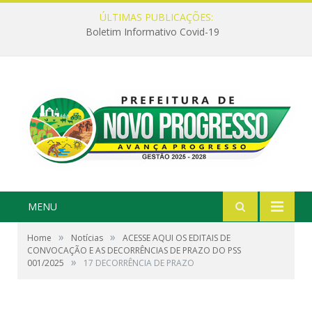
ÚLTIMAS PUBLICAÇÕES:
Boletim Informativo Covid-19
MENU
»
»
Home
Notícias
ACESSE AQUI OS EDITAIS DE
CONVOCAÇÃO E AS DECORRÊNCIAS DE PRAZO DO PSS
»
001/2025
17 DECORRÊNCIA DE PRAZO