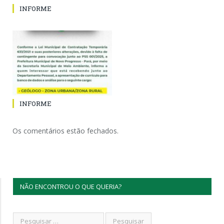
INFORME
INFORME
Os comentários estão fechados.
NÃO ENCONTROU O QUE QUERIA?