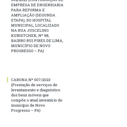
EMPRESA DE ENGENHARIA
PARA REFORMA E
AMPLIAÇÃO (SEGUNDA
ETAPA), DO HOSPITAL
MUNICIPAL, LOCALIZADO
NA RUA JUSCELINO
KUBISTCHEK, Nº 98,
BAIRRO RUI PIRES DE LIMA,
MUNICÍPIO DE NOVO
PROGRESSO – PA)
CARONA Nº 007/2023
(Prestação de serviços de
levantamento e diagnóstico
dos bens móveis que
compõe o atual inventário do
município de Novo
Progresso – PA)