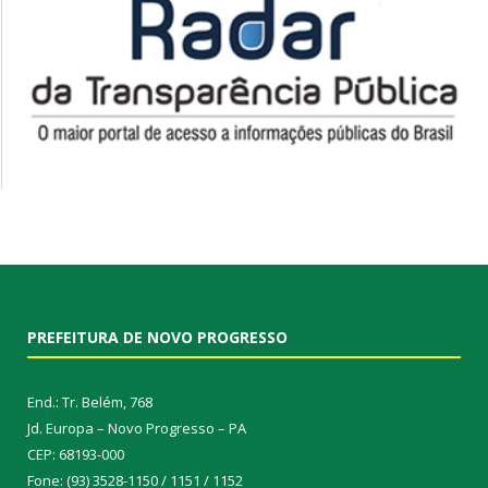
PREFEITURA DE NOVO PROGRESSO
End.: Tr. Belém, 768
Jd. Europa – Novo Progresso – PA
CEP: 68193-000
Fone: (93) 3528-1150 / 1151 / 1152