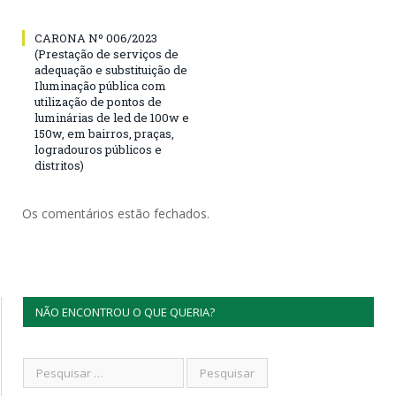
CARONA Nº 006/2023
(Prestação de serviços de
adequação e substituição de
Iluminação pública com
utilização de pontos de
luminárias de led de 100w e
150w, em bairros, praças,
logradouros públicos e
distritos)
Os comentários estão fechados.
NÃO ENCONTROU O QUE QUERIA?