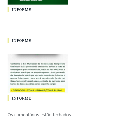
INFORME
INFORME
INFORME
Os comentários estão fechados.