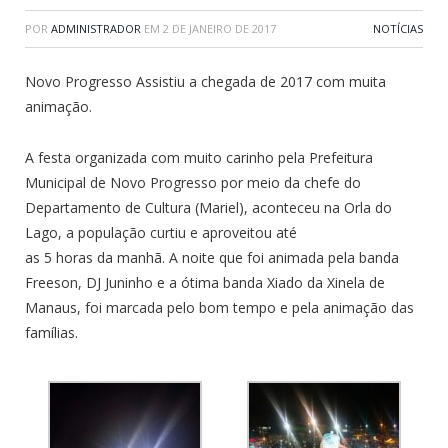
POR
ADMINISTRADOR
EM
2 DE JANEIRO DE 2017
NOTÍCIAS
Novo Progresso Assistiu a chegada de 2017 com muita
animação.
A festa organizada com muito carinho pela Prefeitura
Municipal de Novo Progresso por meio da chefe do
Departamento de Cultura (Mariel), aconteceu na Orla do
Lago, a população curtiu e aproveitou até
as 5 horas da manhã. A noite que foi animada pela banda
Freeson, DJ Juninho e a ótima banda Xiado da Xinela de
Manaus, foi marcada pelo bom tempo e pela animação das
famílias.