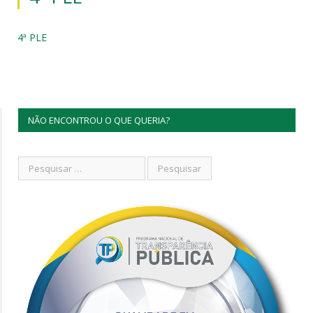
4ª PLE
NÃO ENCONTROU O QUE QUERIA?