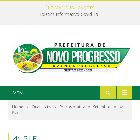
ÚLTIMAS PUBLICAÇÕES:
Boletim Informativo Covid-19
MENU
»
»
Home
Quantitativos e Preços praticados Setembro
4ª
PLE
4ª PLE