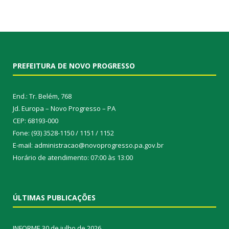
PREFEITURA DE NOVO PROGRESSO
End.: Tr. Belém, 768
Jd. Europa – Novo Progresso – PA
CEP: 68193-000
Fone: (93) 3528-1150 / 1151 / 1152
E-mail: administracao@novoprogresso.pa.gov.br
Horário de atendimento: 07:00 às 13:00
ÚLTIMAS PUBLICAÇÕES
INFORME
30 de julho de 2026