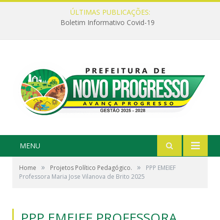
ÚLTIMAS PUBLICAÇÕES:
Boletim Informativo Covid-19
MENU
»
»
Home
Projetos Político Pedagógico.
PPP EMEIEF
Professora Maria Jose Vilanova de Brito 2025
PPP EMEIEF PROFESSORA