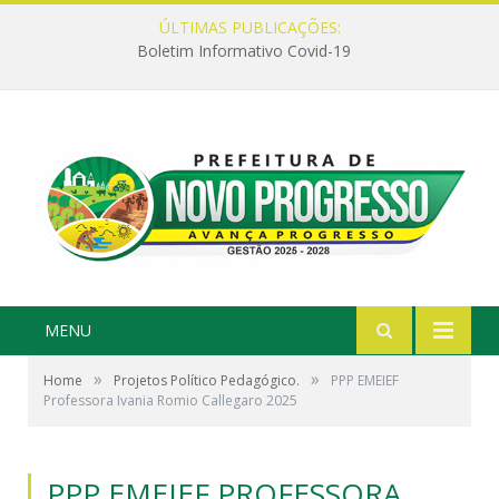
ÚLTIMAS PUBLICAÇÕES:
Boletim Informativo Covid-19
MENU
»
»
Home
Projetos Político Pedagógico.
PPP EMEIEF
Professora Ivania Romio Callegaro 2025
PPP EMEIEF PROFESSORA