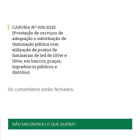
CARONA Nº 006/2023
(Prestação de serviços de
adequação e substituição de
Iluminação pública com
utilização de pontos de
luminárias de led de 100w e
150w, em bairros, praças,
logradouros públicos e
distritos)
Os comentários estão fechados.
NÃO ENCONTROU O QUE QUERIA?