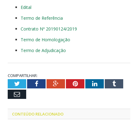
Edital
Termo de Referência
Contrato Nº 20190124/2019
Termo de Homologação
Termo de Adjudicação
COMPARTILHAR:
Twitter
Facebook
Google+
Pinterest
LinkedIn
Tumblr
Email
CONTEÚDO RELACIONADO