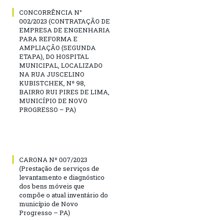
CONCORRÊNCIA N°
002/2023 (CONTRATAÇÃO DE
EMPRESA DE ENGENHARIA
PARA REFORMA E
AMPLIAÇÃO (SEGUNDA
ETAPA), DO HOSPITAL
MUNICIPAL, LOCALIZADO
NA RUA JUSCELINO
KUBISTCHEK, Nº 98,
BAIRRO RUI PIRES DE LIMA,
MUNICÍPIO DE NOVO
PROGRESSO – PA)
CARONA Nº 007/2023
(Prestação de serviços de
levantamento e diagnóstico
dos bens móveis que
compõe o atual inventário do
município de Novo
Progresso – PA)