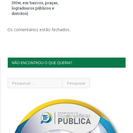
150w, em bairros, praças,
logradouros públicos e
distritos)
Os comentários estão fechados.
NÃO ENCONTROU O QUE QUERIA?