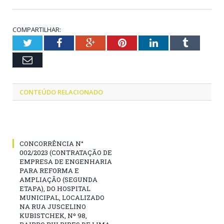
COMPARTILHAR:
Twitter
Facebook
Google+
Pinterest
LinkedIn
Tumblr
Email
CONTEÚDO RELACIONADO
CONCORRÊNCIA N°
002/2023 (CONTRATAÇÃO DE
EMPRESA DE ENGENHARIA
PARA REFORMA E
AMPLIAÇÃO (SEGUNDA
ETAPA), DO HOSPITAL
MUNICIPAL, LOCALIZADO
NA RUA JUSCELINO
KUBISTCHEK, Nº 98,