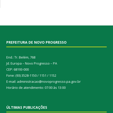
PREFEITURA DE NOVO PROGRESSO
End.: Tr. Belém, 768
Jd. Europa – Novo Progresso – PA
CEP: 68193-000
Fone: (93) 3528-1150 / 1151 / 1152
E-mail: administracao@novoprogresso.pa.gov.br
Horário de atendimento: 07:00 às 13:00
ÚLTIMAS PUBLICAÇÕES