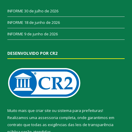
INFORME
30 de julho de 2026
INFORME
18 de junho de 2026
INFORME
9 de junho de 2026
DESENVOLVIDO POR CR2
Muito mais que
criar site
ou
sistema para prefeituras
!
Realizamos uma
assessoria
completa, onde garantimos em
contrato que todas as exigências das
leis de transparência
pública
serão atendidas.