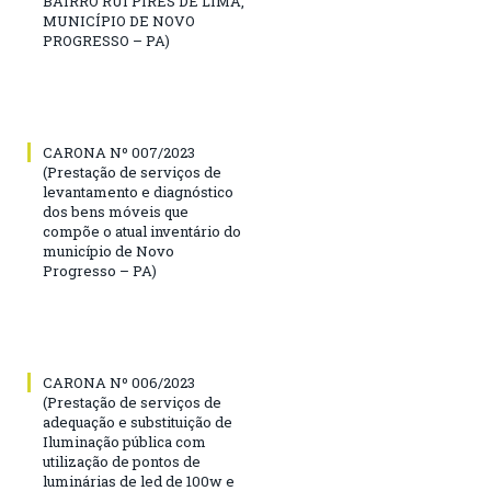
BAIRRO RUI PIRES DE LIMA,
MUNICÍPIO DE NOVO
PROGRESSO – PA)
CARONA Nº 007/2023
(Prestação de serviços de
levantamento e diagnóstico
dos bens móveis que
compõe o atual inventário do
município de Novo
Progresso – PA)
CARONA Nº 006/2023
(Prestação de serviços de
adequação e substituição de
Iluminação pública com
utilização de pontos de
luminárias de led de 100w e