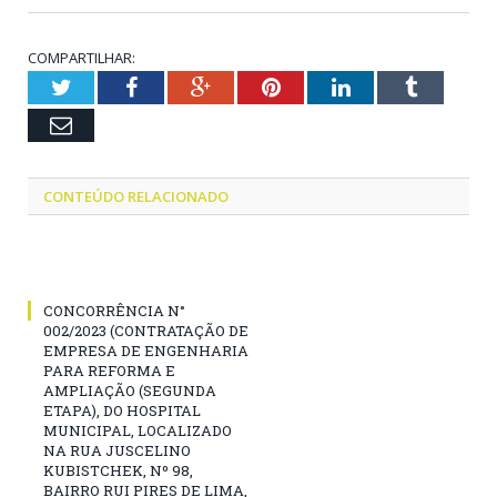
COMPARTILHAR:
Twitter
Facebook
Google+
Pinterest
LinkedIn
Tumblr
Email
CONTEÚDO RELACIONADO
CONCORRÊNCIA N°
002/2023 (CONTRATAÇÃO DE
EMPRESA DE ENGENHARIA
PARA REFORMA E
AMPLIAÇÃO (SEGUNDA
ETAPA), DO HOSPITAL
MUNICIPAL, LOCALIZADO
NA RUA JUSCELINO
KUBISTCHEK, Nº 98,
BAIRRO RUI PIRES DE LIMA,