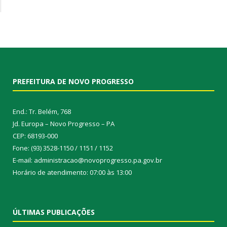
PREFEITURA DE NOVO PROGRESSO
End.: Tr. Belém, 768
Jd. Europa – Novo Progresso – PA
CEP: 68193-000
Fone: (93) 3528-1150 / 1151 / 1152
E-mail: administracao@novoprogresso.pa.gov.br
Horário de atendimento: 07:00 às 13:00
ÚLTIMAS PUBLICAÇÕES