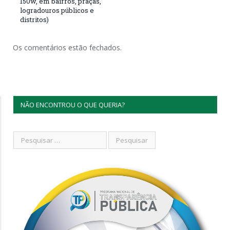
150w, em bairros, praças,
logradouros públicos e
distritos)
Os comentários estão fechados.
NÃO ENCONTROU O QUE QUERIA?