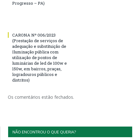
Progresso – PA)
CARONA Nº 006/2023
(Prestação de serviços de
adequação e substituição de
Iluminação pública com
utilização de pontos de
luminárias de led de 100w e
150w, em bairros, praças,
logradouros públicos e
distritos)
Os comentários estão fechados.
NÃO ENCONTROU O QUE QUERIA?