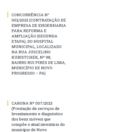
CONCORRÊNCIA N°
002/2023 (CONTRATAÇÃO DE
EMPRESA DE ENGENHARIA
PARA REFORMA E
AMPLIAÇÃO (SEGUNDA
ETAPA), DO HOSPITAL
MUNICIPAL, LOCALIZADO
NA RUA JUSCELINO
KUBISTCHEK, Nº 98,
BAIRRO RUI PIRES DE LIMA,
MUNICÍPIO DE NOVO
PROGRESSO – PA)
CARONA Nº 007/2023
(Prestação de serviços de
levantamento e diagnóstico
dos bens móveis que
compõe o atual inventário do
município de Novo