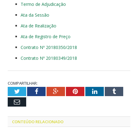
Termo de Adjudicação
Ata da Sessão
Ata de Realização
Ata de Registro de Preço
Contrato Nº 20180350/2018
Contrato Nº 20180349/2018
COMPARTILHAR:
Twitter
Facebook
Google+
Pinterest
LinkedIn
Tumblr
Email
CONTEÚDO RELACIONADO