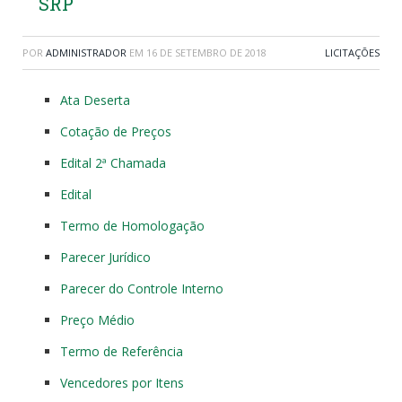
SRP
POR
ADMINISTRADOR
EM
16 DE SETEMBRO DE 2018
LICITAÇÕES
Ata Deserta
Cotação de Preços
Edital 2ª Chamada
Edital
Termo de Homologação
Parecer Jurídico
Parecer do Controle Interno
Preço Médio
Termo de Referência
Vencedores por Itens