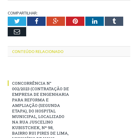
COMPARTILHAR:
Twitter
Facebook
Google+
Pinterest
LinkedIn
Tumblr
Email
CONTEÚDO RELACIONADO
CONCORRÊNCIA N°
002/2023 (CONTRATAÇÃO DE
EMPRESA DE ENGENHARIA
PARA REFORMA E
AMPLIAÇÃO (SEGUNDA
ETAPA), DO HOSPITAL
MUNICIPAL, LOCALIZADO
NA RUA JUSCELINO
KUBISTCHEK, Nº 98,
BAIRRO RUI PIRES DE LIMA,