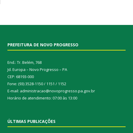
PREFEITURA DE NOVO PROGRESSO
End.: Tr. Belém, 768
Jd. Europa – Novo Progresso – PA
CEP: 68193-000
Fone: (93) 3528-1150 / 1151 / 1152
E-mail: administracao@novoprogresso.pa.gov.br
Horário de atendimento: 07:00 às 13:00
ÚLTIMAS PUBLICAÇÕES