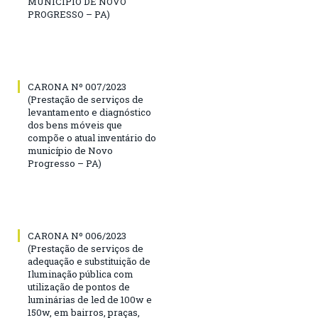
MUNICÍPIO DE NOVO
PROGRESSO – PA)
CARONA Nº 007/2023
(Prestação de serviços de
levantamento e diagnóstico
dos bens móveis que
compõe o atual inventário do
município de Novo
Progresso – PA)
CARONA Nº 006/2023
(Prestação de serviços de
adequação e substituição de
Iluminação pública com
utilização de pontos de
luminárias de led de 100w e
150w, em bairros, praças,