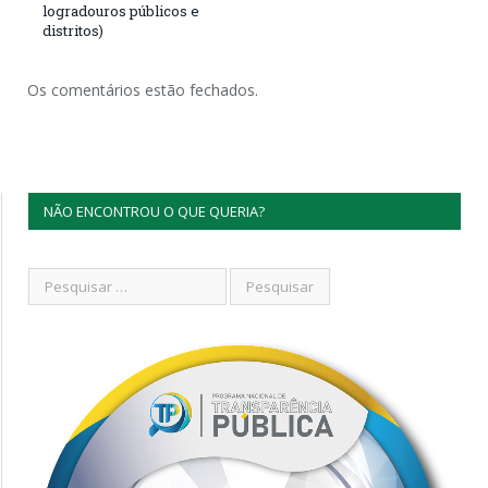
logradouros públicos e
distritos)
Os comentários estão fechados.
NÃO ENCONTROU O QUE QUERIA?