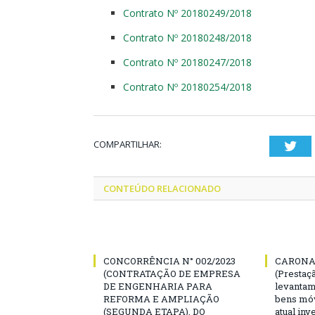
Contrato Nº 20180249/2018
Contrato Nº 20180248/2018
Contrato Nº 20180247/2018
Contrato Nº 20180254/2018
COMPARTILHAR:
Twi
CONTEÚDO RELACIONADO
CONCORRÊNCIA N° 002/2023
CARONA 
(CONTRATAÇÃO DE EMPRESA
(Prestaç
DE ENGENHARIA PARA
levantam
REFORMA E AMPLIAÇÃO
bens mó
(SEGUNDA ETAPA), DO
atual inv