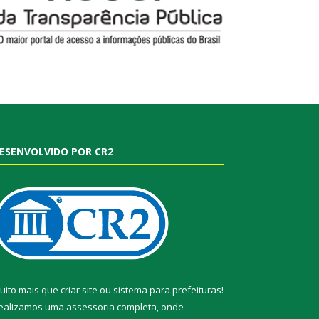
ESENVOLVIDO POR CR2
uito mais que
criar site
ou
sistema para prefeituras
!
ealizamos uma
assessoria
completa, onde