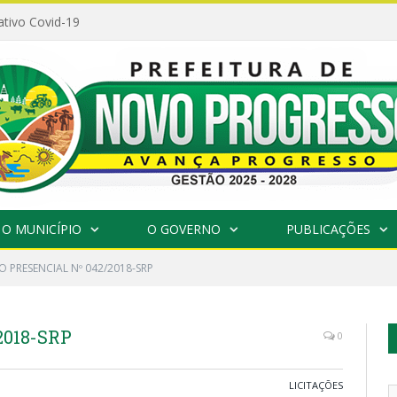
ativo Covid-19
O MUNICÍPIO
O GOVERNO
PUBLICAÇÕES
 PRESENCIAL Nº 042/2018-SRP
2018-SRP
0
LICITAÇÕES