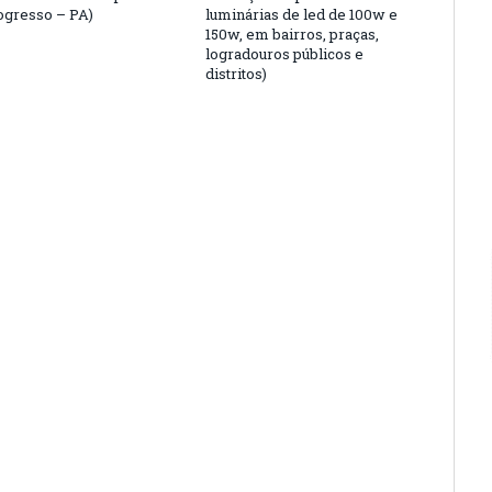
gresso – PA)
luminárias de led de 100w e
150w, em bairros, praças,
logradouros públicos e
distritos)