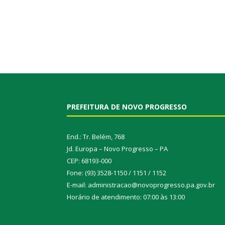
PREFEITURA DE NOVO PROGRESSO
End.: Tr. Belém, 768
Jd. Europa – Novo Progresso – PA
CEP: 68193-000
Fone: (93) 3528-1150 / 1151 / 1152
E-mail: administracao@novoprogresso.pa.gov.br
Horário de atendimento: 07:00 às 13:00