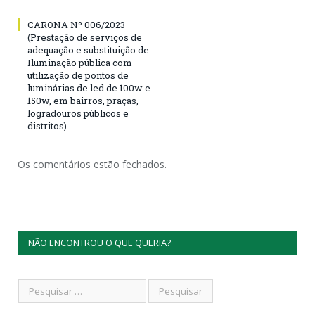
CARONA Nº 006/2023
(Prestação de serviços de
adequação e substituição de
Iluminação pública com
utilização de pontos de
luminárias de led de 100w e
150w, em bairros, praças,
logradouros públicos e
distritos)
Os comentários estão fechados.
NÃO ENCONTROU O QUE QUERIA?