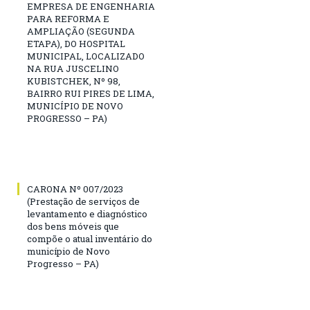
EMPRESA DE ENGENHARIA
PARA REFORMA E
AMPLIAÇÃO (SEGUNDA
ETAPA), DO HOSPITAL
MUNICIPAL, LOCALIZADO
NA RUA JUSCELINO
KUBISTCHEK, Nº 98,
BAIRRO RUI PIRES DE LIMA,
MUNICÍPIO DE NOVO
PROGRESSO – PA)
CARONA Nº 007/2023
(Prestação de serviços de
levantamento e diagnóstico
dos bens móveis que
compõe o atual inventário do
município de Novo
Progresso – PA)