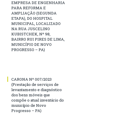
EMPRESA DE ENGENHARIA
PARA REFORMA E
AMPLIAÇÃO (SEGUNDA
ETAPA), DO HOSPITAL
MUNICIPAL, LOCALIZADO
NA RUA JUSCELINO
KUBISTCHEK, Nº 98,
BAIRRO RUI PIRES DE LIMA,
MUNICÍPIO DE NOVO
PROGRESSO – PA)
CARONA Nº 007/2023
(Prestação de serviços de
levantamento e diagnóstico
dos bens móveis que
compõe o atual inventário do
município de Novo
Progresso – PA)