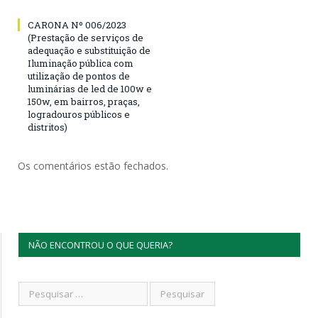
CARONA Nº 006/2023
(Prestação de serviços de
adequação e substituição de
Iluminação pública com
utilização de pontos de
luminárias de led de 100w e
150w, em bairros, praças,
logradouros públicos e
distritos)
Os comentários estão fechados.
NÃO ENCONTROU O QUE QUERIA?