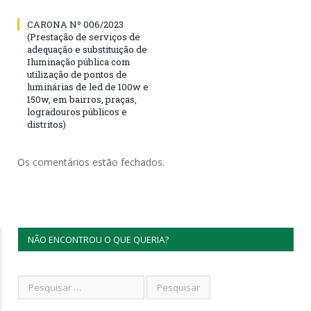
CARONA Nº 006/2023
(Prestação de serviços de
adequação e substituição de
Iluminação pública com
utilização de pontos de
luminárias de led de 100w e
150w, em bairros, praças,
logradouros públicos e
distritos)
Os comentários estão fechados.
NÃO ENCONTROU O QUE QUERIA?