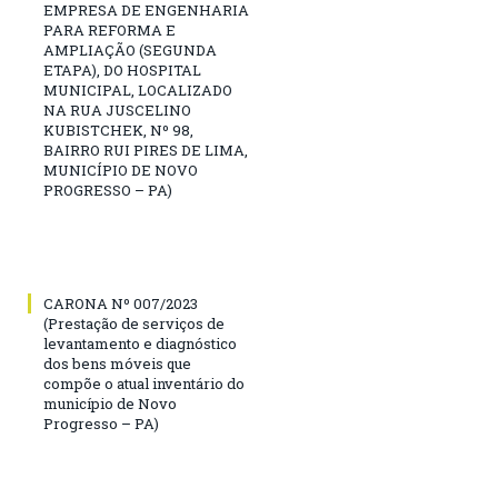
EMPRESA DE ENGENHARIA
PARA REFORMA E
AMPLIAÇÃO (SEGUNDA
ETAPA), DO HOSPITAL
MUNICIPAL, LOCALIZADO
NA RUA JUSCELINO
KUBISTCHEK, Nº 98,
BAIRRO RUI PIRES DE LIMA,
MUNICÍPIO DE NOVO
PROGRESSO – PA)
CARONA Nº 007/2023
(Prestação de serviços de
levantamento e diagnóstico
dos bens móveis que
compõe o atual inventário do
município de Novo
Progresso – PA)