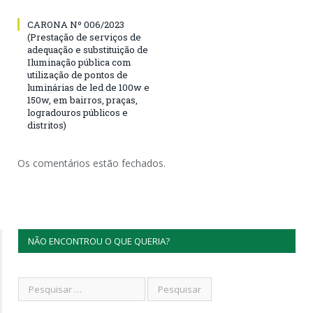
CARONA Nº 006/2023
(Prestação de serviços de
adequação e substituição de
Iluminação pública com
utilização de pontos de
luminárias de led de 100w e
150w, em bairros, praças,
logradouros públicos e
distritos)
Os comentários estão fechados.
NÃO ENCONTROU O QUE QUERIA?