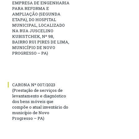
EMPRESA DE ENGENHARIA
PARA REFORMA E
AMPLIAÇÃO (SEGUNDA
ETAPA), DO HOSPITAL
MUNICIPAL, LOCALIZADO
NA RUA JUSCELINO
KUBISTCHEK, Nº 98,
BAIRRO RUI PIRES DE LIMA,
MUNICÍPIO DE NOVO
PROGRESSO – PA)
CARONA Nº 007/2023
(Prestação de serviços de
levantamento e diagnóstico
dos bens móveis que
compõe o atual inventário do
município de Novo
Progresso – PA)