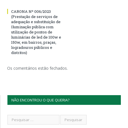
CARONA Nº 006/2023
(Prestação de serviços de
adequação e substituição de
Iluminação pública com
utilização de pontos de
luminárias de led de 100w e
150w, em bairros, praças,
logradouros públicos e
distritos)
Os comentários estão fechados.
NÃO ENCONTROU O QUE QUERIA?