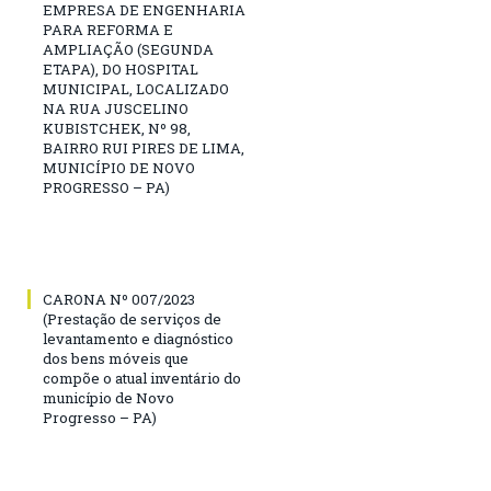
EMPRESA DE ENGENHARIA
PARA REFORMA E
AMPLIAÇÃO (SEGUNDA
ETAPA), DO HOSPITAL
MUNICIPAL, LOCALIZADO
NA RUA JUSCELINO
KUBISTCHEK, Nº 98,
BAIRRO RUI PIRES DE LIMA,
MUNICÍPIO DE NOVO
PROGRESSO – PA)
CARONA Nº 007/2023
(Prestação de serviços de
levantamento e diagnóstico
dos bens móveis que
compõe o atual inventário do
município de Novo
Progresso – PA)