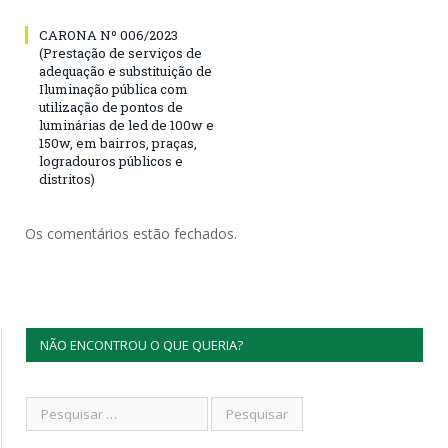
CARONA Nº 006/2023
(Prestação de serviços de
adequação e substituição de
Iluminação pública com
utilização de pontos de
luminárias de led de 100w e
150w, em bairros, praças,
logradouros públicos e
distritos)
Os comentários estão fechados.
NÃO ENCONTROU O QUE QUERIA?