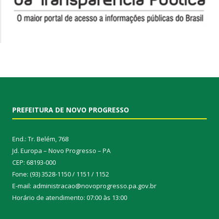
PREFEITURA DE NOVO PROGRESSO
End.: Tr. Belém, 768
Jd. Europa – Novo Progresso – PA
CEP: 68193-000
Fone: (93) 3528-1150 / 1151 / 1152
E-mail: administracao@novoprogresso.pa.gov.br
Horário de atendimento: 07:00 às 13:00