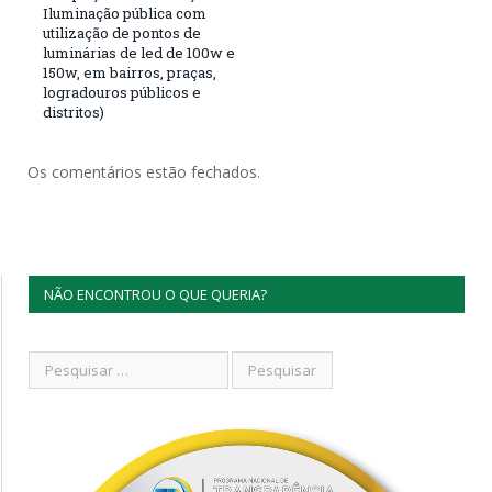
Iluminação pública com
utilização de pontos de
luminárias de led de 100w e
150w, em bairros, praças,
logradouros públicos e
distritos)
Os comentários estão fechados.
NÃO ENCONTROU O QUE QUERIA?