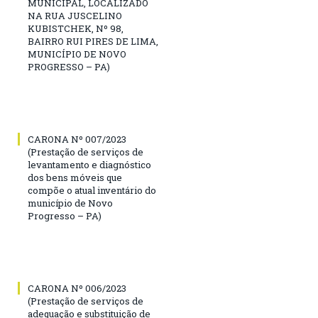
MUNICIPAL, LOCALIZADO
NA RUA JUSCELINO
KUBISTCHEK, Nº 98,
BAIRRO RUI PIRES DE LIMA,
MUNICÍPIO DE NOVO
PROGRESSO – PA)
CARONA Nº 007/2023
(Prestação de serviços de
levantamento e diagnóstico
dos bens móveis que
compõe o atual inventário do
município de Novo
Progresso – PA)
CARONA Nº 006/2023
(Prestação de serviços de
adequação e substituição de