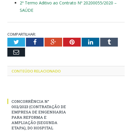
2º Termo Aditivo ao Contrato Nº 20200055/2020 –
SAÚDE
COMPARTILHAR:
Twitter
Facebook
Google+
Pinterest
LinkedIn
Tumblr
Email
CONTEÚDO RELACIONADO
CONCORRÊNCIA N°
002/2023 (CONTRATAÇÃO DE
EMPRESA DE ENGENHARIA
PARA REFORMA E
AMPLIAÇÃO (SEGUNDA
ETAPA), DO HOSPITAL