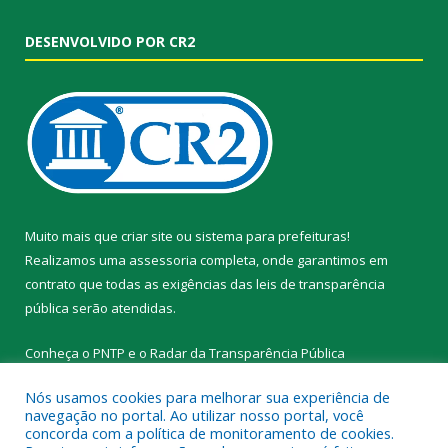
DESENVOLVIDO POR CR2
Muito mais que
criar site
ou
sistema para prefeituras
!
Realizamos uma
assessoria
completa, onde garantimos em
contrato que todas as exigências das
leis de transparência
pública
serão atendidas.
Conheça o
PNTP
e o
Radar da Transparência Pública
Nós usamos cookies para melhorar sua experiência de
navegação no portal. Ao utilizar nosso portal, você
concorda com a política de monitoramento de cookies.