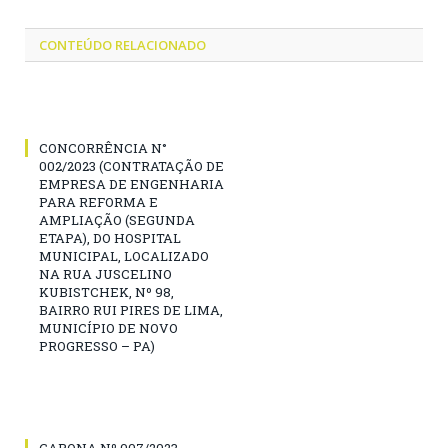
CONTEÚDO RELACIONADO
CONCORRÊNCIA N°
002/2023 (CONTRATAÇÃO DE
EMPRESA DE ENGENHARIA
PARA REFORMA E
AMPLIAÇÃO (SEGUNDA
ETAPA), DO HOSPITAL
MUNICIPAL, LOCALIZADO
NA RUA JUSCELINO
KUBISTCHEK, Nº 98,
BAIRRO RUI PIRES DE LIMA,
MUNICÍPIO DE NOVO
PROGRESSO – PA)
CARONA Nº 007/2023