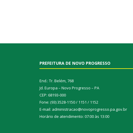
PREFEITURA DE NOVO PROGRESSO
End.: Tr. Belém, 768
Jd. Europa – Novo Progresso – PA
CEP: 68193-000
Fone: (93) 3528-1150 / 1151 / 1152
E-mail: administracao@novoprogresso.pa.gov.br
Horário de atendimento: 07:00 às 13:00