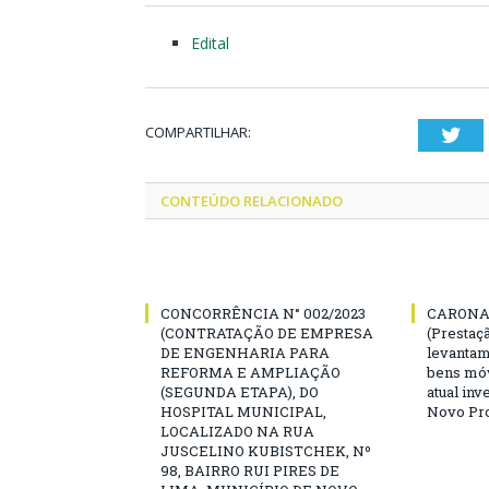
Edital
COMPARTILHAR:
Twi
CONTEÚDO RELACIONADO
CONCORRÊNCIA N° 002/2023
CARONA 
(CONTRATAÇÃO DE EMPRESA
(Prestaç
DE ENGENHARIA PARA
levantam
REFORMA E AMPLIAÇÃO
bens mó
(SEGUNDA ETAPA), DO
atual inv
HOSPITAL MUNICIPAL,
Novo Pro
LOCALIZADO NA RUA
JUSCELINO KUBISTCHEK, Nº
98, BAIRRO RUI PIRES DE