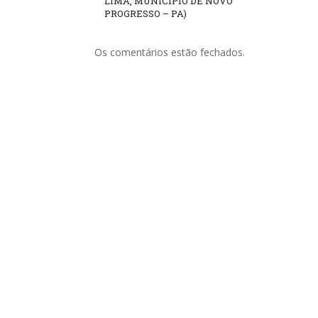
LIMA, MUNICÍPIO DE NOVO
PROGRESSO – PA)
Os comentários estão fechados.