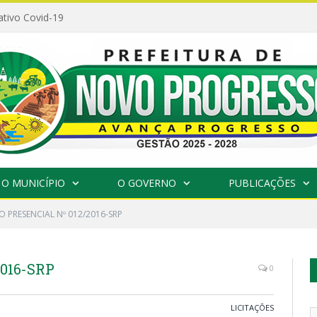
ativo Covid-19
O MUNICÍPIO
O GOVERNO
PUBLICAÇÕES
 PRESENCIAL Nº 012/2016-SRP
016-SRP
0
LICITAÇÕES