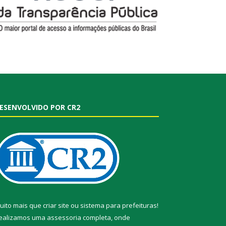
ESENVOLVIDO POR CR2
uito mais que
criar site
ou
sistema para prefeituras
!
ealizamos uma
assessoria
completa, onde