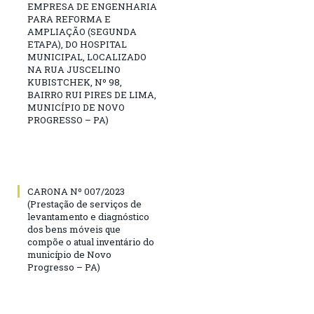
EMPRESA DE ENGENHARIA
PARA REFORMA E
AMPLIAÇÃO (SEGUNDA
ETAPA), DO HOSPITAL
MUNICIPAL, LOCALIZADO
NA RUA JUSCELINO
KUBISTCHEK, Nº 98,
BAIRRO RUI PIRES DE LIMA,
MUNICÍPIO DE NOVO
PROGRESSO – PA)
CARONA Nº 007/2023
(Prestação de serviços de
levantamento e diagnóstico
dos bens móveis que
compõe o atual inventário do
município de Novo
Progresso – PA)