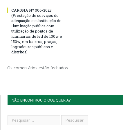
CARONA Nº 006/2023
(Prestação de serviços de
adequação e substituição de
Iluminação pública com
utilização de pontos de
luminárias de led de 100w e
150w, em bairros, praças,
logradouros públicos e
distritos)
Os comentários estão fechados.
NÃO ENCONTROU O QUE QUERIA?