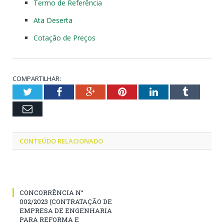
Termo de Referência
Ata Deserta
Cotação de Preços
COMPARTILHAR:
Twitter
Facebook
Google+
Pinterest
LinkedIn
Tumblr
Email
CONTEÚDO RELACIONADO
CONCORRÊNCIA N°
002/2023 (CONTRATAÇÃO DE
EMPRESA DE ENGENHARIA
PARA REFORMA E