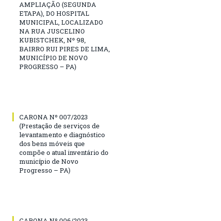
AMPLIAÇÃO (SEGUNDA
ETAPA), DO HOSPITAL
MUNICIPAL, LOCALIZADO
NA RUA JUSCELINO
KUBISTCHEK, Nº 98,
BAIRRO RUI PIRES DE LIMA,
MUNICÍPIO DE NOVO
PROGRESSO – PA)
CARONA Nº 007/2023
(Prestação de serviços de
levantamento e diagnóstico
dos bens móveis que
compõe o atual inventário do
município de Novo
Progresso – PA)
CARONA Nº 006/2023