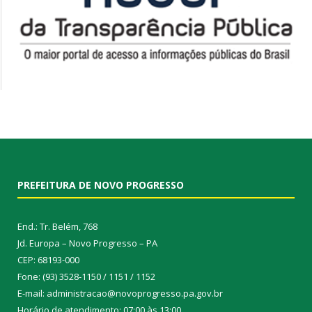
PREFEITURA DE NOVO PROGRESSO
End.: Tr. Belém, 768
Jd. Europa – Novo Progresso – PA
CEP: 68193-000
Fone: (93) 3528-1150 / 1151 / 1152
E-mail: administracao@novoprogresso.pa.gov.br
Horário de atendimento: 07:00 às 13:00