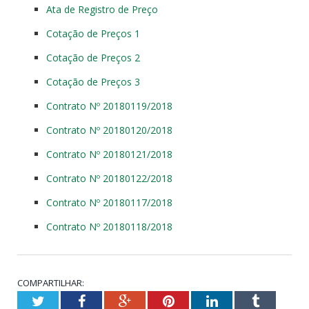
Ata de Registro de Preço
Cotação de Preços 1
Cotação de Preços 2
Cotação de Preços 3
Contrato Nº 20180119/2018
Contrato Nº 20180120/2018
Contrato Nº 20180121/2018
Contrato Nº 20180122/2018
Contrato Nº 20180117/2018
Contrato Nº 20180118/2018
COMPARTILHAR:
Twitter
Facebook
Google+
Pinterest
LinkedIn
Tumblr