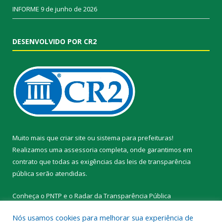
INFORME
9 de junho de 2026
DESENVOLVIDO POR CR2
Muito mais que
criar site
ou
sistema para prefeituras
!
Realizamos uma
assessoria
completa, onde garantimos em
contrato que todas as exigências das
leis de transparência
pública
serão atendidas.
Conheça o
PNTP
e o
Radar da Transparência Pública
Nós usamos cookies para melhorar sua experiência de