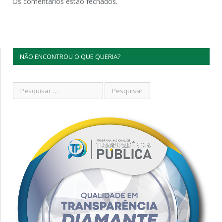
Os comentários estão fechados.
NÃO ENCONTROU O QUE QUERIA?