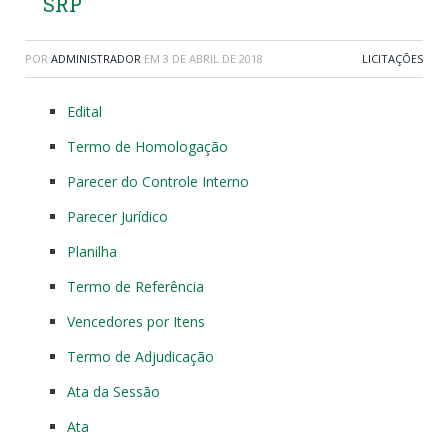
SRP
POR
ADMINISTRADOR
EM
3 DE ABRIL DE 2018
LICITAÇÕES
Edital
Termo de Homologação
Parecer do Controle Interno
Parecer Jurídico
Planilha
Termo de Referência
Vencedores por Itens
Termo de Adjudicação
Ata da Sessão
Ata