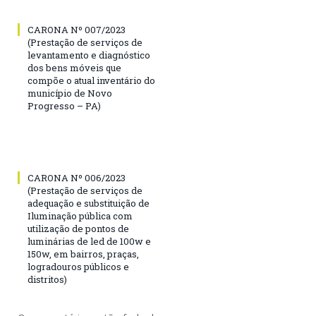
CARONA Nº 007/2023
(Prestação de serviços de
levantamento e diagnóstico
dos bens móveis que
compõe o atual inventário do
município de Novo
Progresso – PA)
CARONA Nº 006/2023
(Prestação de serviços de
adequação e substituição de
Iluminação pública com
utilização de pontos de
luminárias de led de 100w e
150w, em bairros, praças,
logradouros públicos e
distritos)