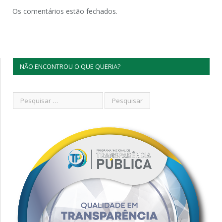
Os comentários estão fechados.
NÃO ENCONTROU O QUE QUERIA?