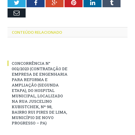
Twitter
Facebook
Google+
Pinterest
LinkedIn
Tumblr
Email
CONTEÚDO RELACIONADO
CONCORRÊNCIA N°
002/2023 (CONTRATAÇÃO DE
EMPRESA DE ENGENHARIA
PARA REFORMA E
AMPLIAÇÃO (SEGUNDA
ETAPA), DO HOSPITAL
MUNICIPAL, LOCALIZADO
NA RUA JUSCELINO
KUBISTCHEK, Nº 98,
BAIRRO RUI PIRES DE LIMA,
MUNICÍPIO DE NOVO
PROGRESSO – PA)