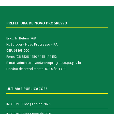
PREFEITURA DE NOVO PROGRESSO
End.: Tr. Belém, 768
Jd. Europa – Novo Progresso – PA
CEP: 68193-000
Fone: (93) 3528-1150 / 1151 / 1152
E-mail: administracao@novoprogresso.pa.gov.br
Horário de atendimento: 07:00 às 13:00
ÚLTIMAS PUBLICAÇÕES
INFORME
30 de julho de 2026
INFORME
18 de junho de 2026