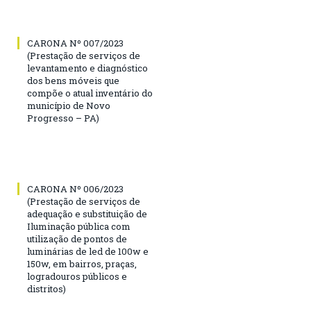
CARONA Nº 007/2023
(Prestação de serviços de
levantamento e diagnóstico
dos bens móveis que
compõe o atual inventário do
município de Novo
Progresso – PA)
CARONA Nº 006/2023
(Prestação de serviços de
adequação e substituição de
Iluminação pública com
utilização de pontos de
luminárias de led de 100w e
150w, em bairros, praças,
logradouros públicos e
distritos)