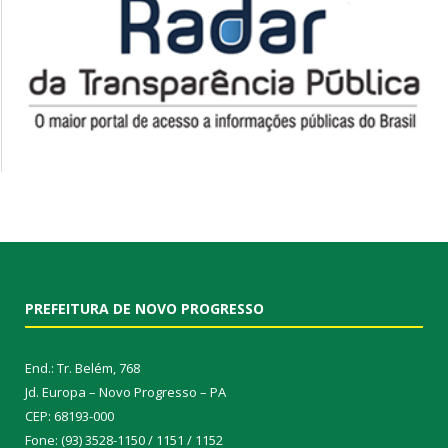
PREFEITURA DE NOVO PROGRESSO
End.: Tr. Belém, 768
Jd. Europa – Novo Progresso – PA
CEP: 68193-000
Fone: (93) 3528-1150 / 1151 / 1152