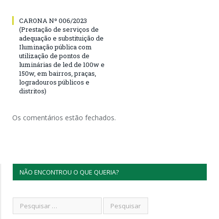
CARONA Nº 006/2023
(Prestação de serviços de
adequação e substituição de
Iluminação pública com
utilização de pontos de
luminárias de led de 100w e
150w, em bairros, praças,
logradouros públicos e
distritos)
Os comentários estão fechados.
NÃO ENCONTROU O QUE QUERIA?