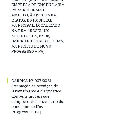
EMPRESA DE ENGENHARIA
PARA REFORMA E
AMPLIAÇÃO (SEGUNDA
ETAPA), DO HOSPITAL
MUNICIPAL, LOCALIZADO
NA RUA JUSCELINO
KUBISTCHEK, Nº 98,
BAIRRO RUI PIRES DE LIMA,
MUNICÍPIO DE NOVO
PROGRESSO – PA)
CARONA Nº 007/2023
(Prestação de serviços de
levantamento e diagnóstico
dos bens móveis que
compõe o atual inventário do
município de Novo
Progresso – PA)