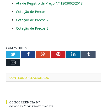
Ata de Registro de Preço Nº 1203002/2018
Cotação de Preços
Cotação de Preços 2
Cotação de Preços 3
COMPARTILHAR:
Twitter
Facebook
Google+
Pinterest
LinkedIn
Tumblr
Email
CONTEÚDO RELACIONADO
CONCORRÊNCIA N°
002/2023 (CONTRATAÇÃO DE