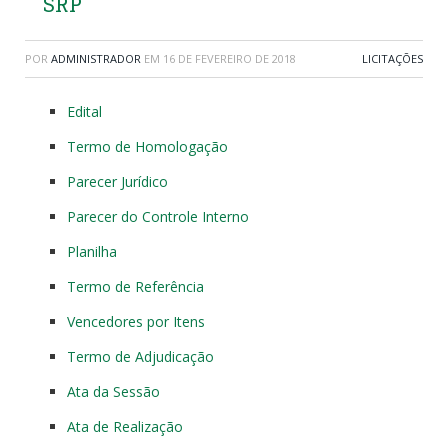
SRP
POR
ADMINISTRADOR
EM
16 DE FEVEREIRO DE 2018
LICITAÇÕES
Edital
Termo de Homologação
Parecer Jurídico
Parecer do Controle Interno
Planilha
Termo de Referência
Vencedores por Itens
Termo de Adjudicação
Ata da Sessão
Ata de Realização