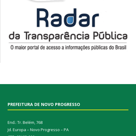
PREFEITURA DE NOVO PROGRESSO
End.: Tr. Belém, 768
Jd. Europa – Novo Progresso – PA