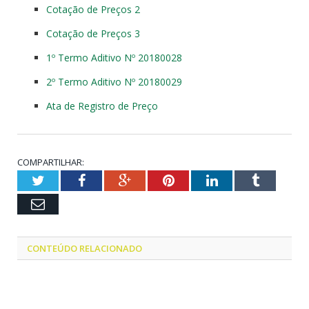
Cotação de Preços 2
Cotação de Preços 3
1º Termo Aditivo Nº 20180028
2º Termo Aditivo Nº 20180029
Ata de Registro de Preço
COMPARTILHAR:
Twitter
Facebook
Google+
Pinterest
LinkedIn
Tumblr
Email
CONTEÚDO RELACIONADO