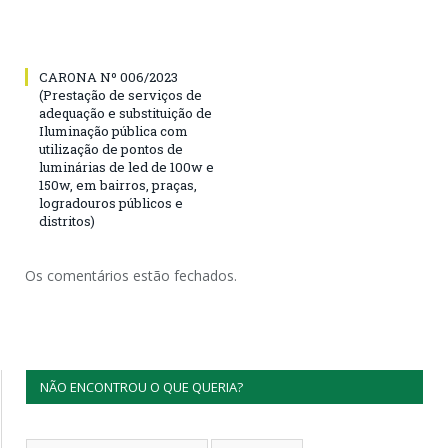
CARONA Nº 006/2023
(Prestação de serviços de
adequação e substituição de
Iluminação pública com
utilização de pontos de
luminárias de led de 100w e
150w, em bairros, praças,
logradouros públicos e
distritos)
Os comentários estão fechados.
NÃO ENCONTROU O QUE QUERIA?