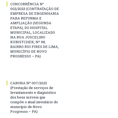
CONCORRÊNCIA N°
002/2023 (CONTRATAÇÃO DE
EMPRESA DE ENGENHARIA
PARA REFORMA E
AMPLIAÇÃO (SEGUNDA
ETAPA), DO HOSPITAL
MUNICIPAL, LOCALIZADO
NA RUA JUSCELINO
KUBISTCHEK, Nº 98,
BAIRRO RUI PIRES DE LIMA,
MUNICÍPIO DE NOVO
PROGRESSO – PA)
CARONA Nº 007/2023
(Prestação de serviços de
levantamento e diagnóstico
dos bens móveis que
compõe o atual inventário do
município de Novo
Progresso – PA)