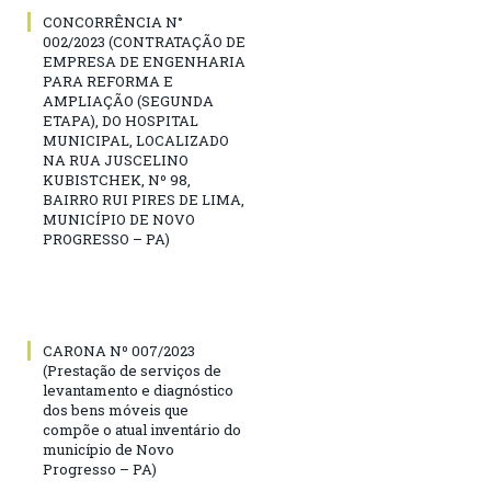
CONCORRÊNCIA N°
002/2023 (CONTRATAÇÃO DE
EMPRESA DE ENGENHARIA
PARA REFORMA E
AMPLIAÇÃO (SEGUNDA
ETAPA), DO HOSPITAL
MUNICIPAL, LOCALIZADO
NA RUA JUSCELINO
KUBISTCHEK, Nº 98,
BAIRRO RUI PIRES DE LIMA,
MUNICÍPIO DE NOVO
PROGRESSO – PA)
CARONA Nº 007/2023
(Prestação de serviços de
levantamento e diagnóstico
dos bens móveis que
compõe o atual inventário do
município de Novo
Progresso – PA)