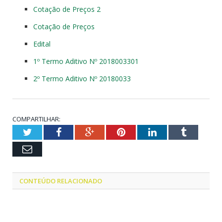
Cotação de Preços 2
Cotação de Preços
Edital
1º Termo Aditivo Nº 2018003301
2º Termo Aditivo Nº 20180033
COMPARTILHAR:
Twitter
Facebook
Google+
Pinterest
LinkedIn
Tumblr
Email
CONTEÚDO RELACIONADO