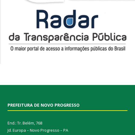
PREFEITURA DE NOVO PROGRESSO
End.: Tr. Belém, 768
Jd. Europa – Novo Progresso – PA