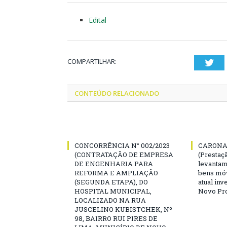
Edital
COMPARTILHAR:
Twi
CONTEÚDO RELACIONADO
CONCORRÊNCIA N° 002/2023
CARONA 
(CONTRATAÇÃO DE EMPRESA
(Prestaç
DE ENGENHARIA PARA
levantam
REFORMA E AMPLIAÇÃO
bens mó
(SEGUNDA ETAPA), DO
atual inv
HOSPITAL MUNICIPAL,
Novo Pro
LOCALIZADO NA RUA
JUSCELINO KUBISTCHEK, Nº
98, BAIRRO RUI PIRES DE