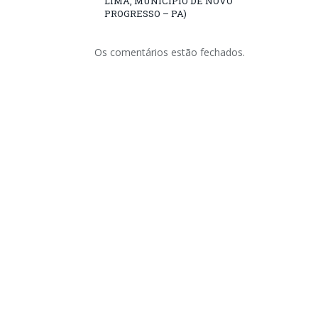
LIMA, MUNICÍPIO DE NOVO
PROGRESSO – PA)
Os comentários estão fechados.