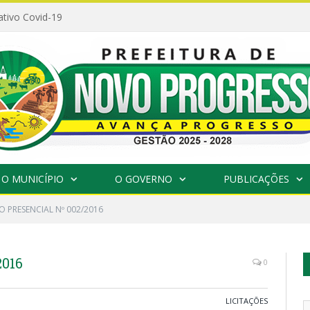
ativo Covid-19
O MUNICÍPIO
O GOVERNO
PUBLICAÇÕES
 PRESENCIAL Nº 002/2016
016
0
LICITAÇÕES