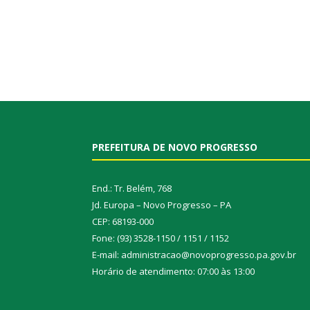
PREFEITURA DE NOVO PROGRESSO
End.: Tr. Belém, 768
Jd. Europa – Novo Progresso – PA
CEP: 68193-000
Fone: (93) 3528-1150 / 1151 / 1152
E-mail: administracao@novoprogresso.pa.gov.br
Horário de atendimento: 07:00 às 13:00