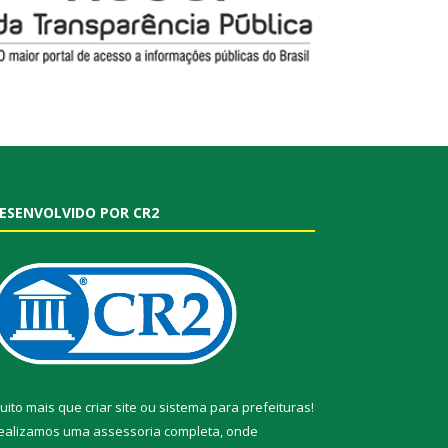
ESENVOLVIDO POR CR2
uito mais que
criar site
ou
sistema para prefeituras
!
ealizamos uma
assessoria
completa, onde