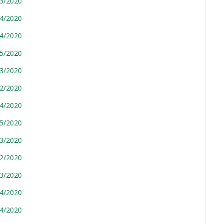
93/2020
94/2020
04/2020
05/2020
13/2020
92/2020
04/2020
05/2020
13/2020
92/2020
93/2020
94/2020
94/2020