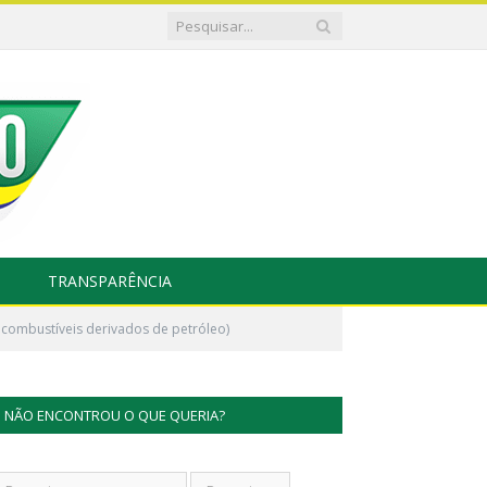
TRANSPARÊNCIA
 combustíveis derivados de petróleo)
NÃO ENCONTROU O QUE QUERIA?