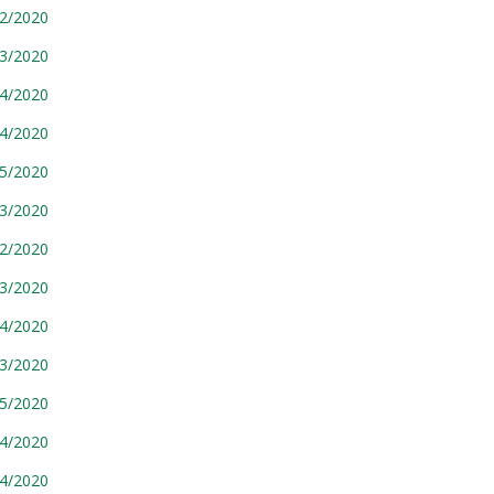
92/2020
93/2020
94/2020
04/2020
05/2020
13/2020
92/2020
93/2020
94/2020
13/2020
05/2020
04/2020
94/2020