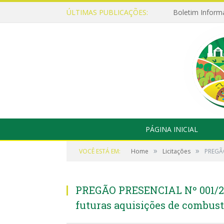
ÚLTIMAS PUBLICAÇÕES:
Boletim Inform
PÁGINA INICIAL
»
»
VOCÊ ESTÁ EM:
Home
Licitações
PREGÃO
PREGÃO PRESENCIAL Nº 001/202
futuras aquisições de combust