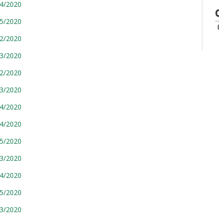
04/2020
05/2020
92/2020
93/2020
92/2020
93/2020
94/2020
04/2020
05/2020
13/2020
04/2020
05/2020
13/2020