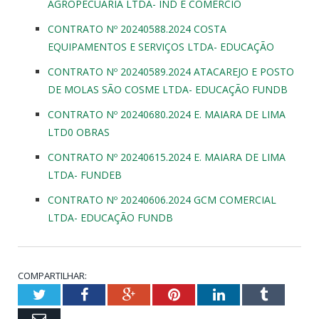
AGROPECUARIA LTDA- IND E COMERCIO
CONTRATO Nº 20240588.2024 COSTA
EQUIPAMENTOS E SERVIÇOS LTDA- EDUCAÇÃO
CONTRATO Nº 20240589.2024 ATACAREJO E POSTO
DE MOLAS SÃO COSME LTDA- EDUCAÇÃO FUNDB
CONTRATO Nº 20240680.2024 E. MAIARA DE LIMA
LTD0 OBRAS
CONTRATO Nº 20240615.2024 E. MAIARA DE LIMA
LTDA- FUNDEB
CONTRATO Nº 20240606.2024 GCM COMERCIAL
LTDA- EDUCAÇÃO FUNDB
COMPARTILHAR:
Twitter
Facebook
Google+
Pinterest
LinkedIn
Tumblr
Email