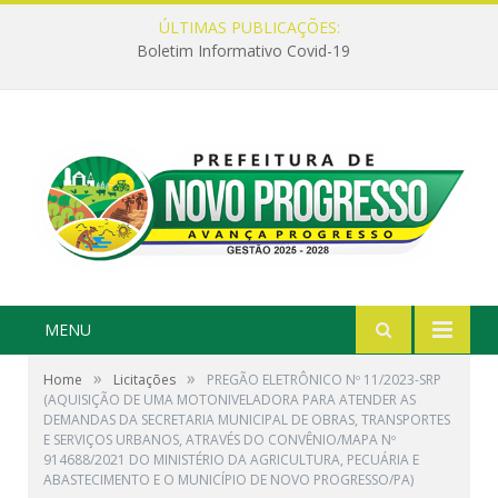
ÚLTIMAS PUBLICAÇÕES:
Boletim Informativo Covid-19
MENU
»
»
Home
Licitações
PREGÃO ELETRÔNICO Nº 11/2023-SRP
(AQUISIÇÃO DE UMA MOTONIVELADORA PARA ATENDER AS
DEMANDAS DA SECRETARIA MUNICIPAL DE OBRAS, TRANSPORTES
E SERVIÇOS URBANOS, ATRAVÉS DO CONVÊNIO/MAPA Nº
914688/2021 DO MINISTÉRIO DA AGRICULTURA, PECUÁRIA E
ABASTECIMENTO E O MUNICÍPIO DE NOVO PROGRESSO/PA)