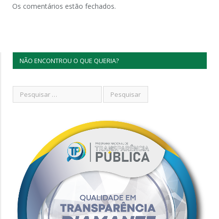
Os comentários estão fechados.
NÃO ENCONTROU O QUE QUERIA?