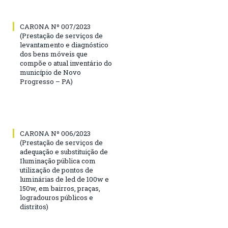
CARONA Nº 007/2023
(Prestação de serviços de
levantamento e diagnóstico
dos bens móveis que
compõe o atual inventário do
município de Novo
Progresso – PA)
CARONA Nº 006/2023
(Prestação de serviços de
adequação e substituição de
Iluminação pública com
utilização de pontos de
luminárias de led de 100w e
150w, em bairros, praças,
logradouros públicos e
distritos)