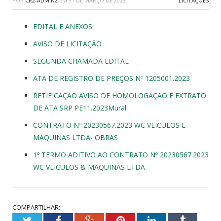
POR
CR2-ADMIN2
EM
31 DE MARÇO DE 2023
LICITAÇÕES
EDITAL E ANEXOS
AVISO DE LICITAÇÃO
SEGUNDA CHAMADA EDITAL
ATA DE REGISTRO DE PREÇOS Nº 1205001.2023
RETIFICAÇÃO AVISO DE HOMOLOGAÇÃO E EXTRATO
DE ATA SRP PE11.2023Mural
CONTRATO Nº 20230567.2023 WC VEICULOS E
MAQUINAS LTDA- OBRAS
1º TERMO ADITIVO AO CONTRATO Nº 20230567.2023
WC VEICULOS & MAQUINAS LTDA
COMPARTILHAR:
Twitter
Facebook
Google+
Pinterest
LinkedIn
Tumblr