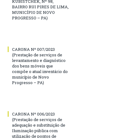
KUBISTCHEK, Nº 98,
BAIRRO RUI PIRES DE LIMA,
MUNICÍPIO DE NOVO
PROGRESSO – PA)
CARONA Nº 007/2023
(Prestação de serviços de
levantamento e diagnóstico
dos bens móveis que
compõe o atual inventário do
município de Novo
Progresso – PA)
CARONA Nº 006/2023
(Prestação de serviços de
adequação e substituição de
Iluminação pública com
utilização de pontos de