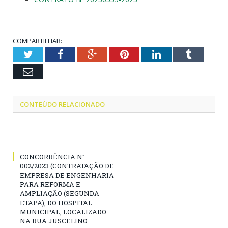
COMPARTILHAR:
Twitter
Facebook
Google+
Pinterest
LinkedIn
Tumblr
Email
CONTEÚDO RELACIONADO
CONCORRÊNCIA N°
002/2023 (CONTRATAÇÃO DE
EMPRESA DE ENGENHARIA
PARA REFORMA E
AMPLIAÇÃO (SEGUNDA
ETAPA), DO HOSPITAL
MUNICIPAL, LOCALIZADO
NA RUA JUSCELINO