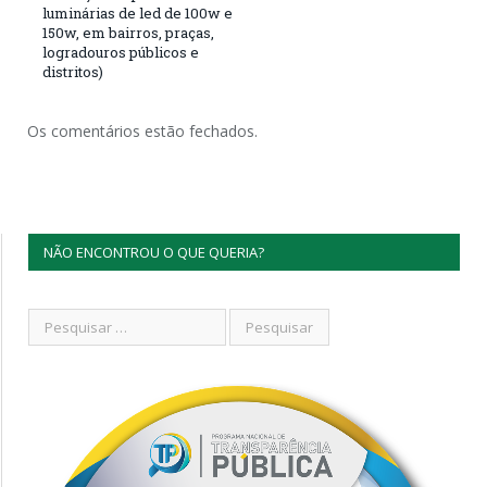
luminárias de led de 100w e
150w, em bairros, praças,
logradouros públicos e
distritos)
Os comentários estão fechados.
NÃO ENCONTROU O QUE QUERIA?