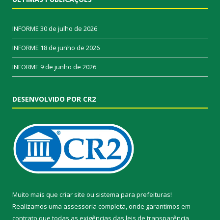
INFORME
30 de julho de 2026
INFORME
18 de junho de 2026
INFORME
9 de junho de 2026
DESENVOLVIDO POR CR2
Muito mais que
criar site
ou
sistema para prefeituras
!
Realizamos uma
assessoria
completa, onde garantimos em
contrato que todas as exigências das
leis de transparência