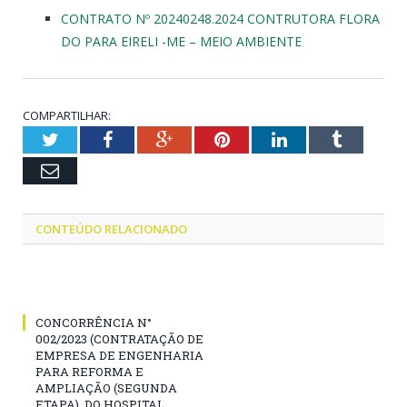
CONTRATO Nº 20240248.2024 CONTRUTORA FLORA
DO PARA EIRELI -ME – MEIO AMBIENTE
COMPARTILHAR:
Twitter
Facebook
Google+
Pinterest
LinkedIn
Tumblr
Email
CONTEÚDO RELACIONADO
CONCORRÊNCIA N°
002/2023 (CONTRATAÇÃO DE
EMPRESA DE ENGENHARIA
PARA REFORMA E
AMPLIAÇÃO (SEGUNDA
ETAPA), DO HOSPITAL