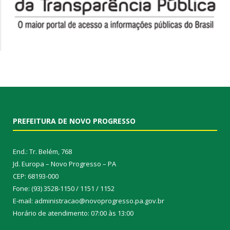
PREFEITURA DE NOVO PROGRESSO
End.: Tr. Belém, 768
Jd. Europa – Novo Progresso – PA
CEP: 68193-000
Fone: (93) 3528-1150 / 1151 / 1152
E-mail: administracao@novoprogresso.pa.gov.br
Horário de atendimento: 07:00 às 13:00