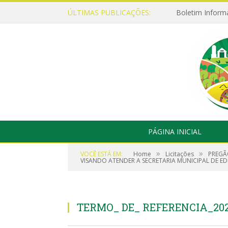
ÚLTIMAS PUBLICAÇÕES:
Boletim Inform
PÁGINA INICIAL
»
»
VOCÊ ESTÁ EM:
Home
Licitações
PREGÃ
VISANDO ATENDER A SECRETARIA MUNICIPAL DE 
TERMO_ DE_ REFERENCIA_202