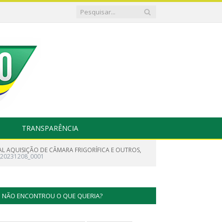
TRANSPARÊNCIA
AL AQUISIÇÃO DE CÂMARA FRIGORÍFICA E OUTROS,
_20231208_0001
NÃO ENCONTROU O QUE QUERIA?