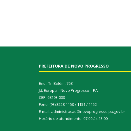
PREFEITURA DE NOVO PROGRESSO
End.: Tr. Belém, 768
Jd. Europa – Novo Progresso – PA
CEP: 68193-000
Fone: (93) 3528-1150 / 1151 / 1152
E-mail: administracao@novoprogresso.pa.gov.br
Horário de atendimento: 07:00 às 13:00