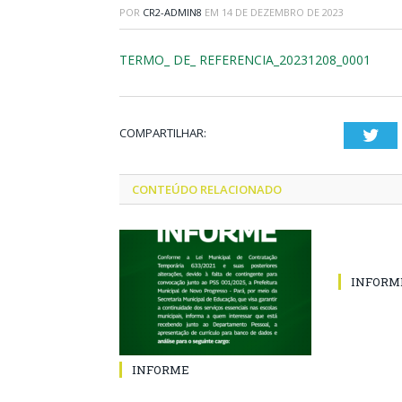
POR
CR2-ADMIN8
EM
14 DE DEZEMBRO DE 2023
TERMO_ DE_ REFERENCIA_20231208_0001
COMPARTILHAR:
Twi
CONTEÚDO RELACIONADO
INFORM
INFORME