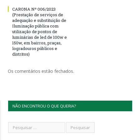
CARONA Nº 006/2023
(Prestação de serviços de
adequação e substituição de
Iluminação pública com
utilização de pontos de
luminárias de led de 100w e
150w, em bairros, praças,
logradouros públicos e
distritos)
Os comentários estão fechados.
NÃO ENCONTROU O QUE QUERIA?