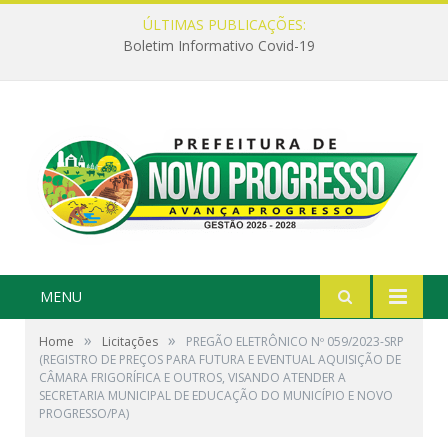
ÚLTIMAS PUBLICAÇÕES:
Boletim Informativo Covid-19
MENU
»
»
Home
Licitações
PREGÃO ELETRÔNICO Nº 059/2023-SRP
(REGISTRO DE PREÇOS PARA FUTURA E EVENTUAL AQUISIÇÃO DE
CÂMARA FRIGORÍFICA E OUTROS, VISANDO ATENDER A
SECRETARIA MUNICIPAL DE EDUCAÇÃO DO MUNICÍPIO E NOVO
PROGRESSO/PA)