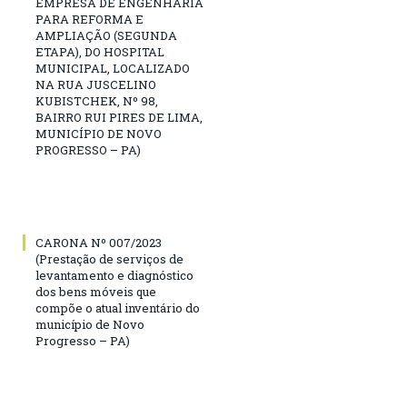
EMPRESA DE ENGENHARIA
PARA REFORMA E
AMPLIAÇÃO (SEGUNDA
ETAPA), DO HOSPITAL
MUNICIPAL, LOCALIZADO
NA RUA JUSCELINO
KUBISTCHEK, Nº 98,
BAIRRO RUI PIRES DE LIMA,
MUNICÍPIO DE NOVO
PROGRESSO – PA)
CARONA Nº 007/2023
(Prestação de serviços de
levantamento e diagnóstico
dos bens móveis que
compõe o atual inventário do
município de Novo
Progresso – PA)