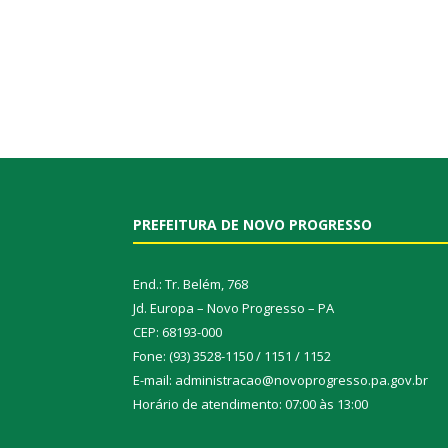
PREFEITURA DE NOVO PROGRESSO
End.: Tr. Belém, 768
Jd. Europa – Novo Progresso – PA
CEP: 68193-000
Fone: (93) 3528-1150 / 1151 / 1152
E-mail: administracao@novoprogresso.pa.gov.br
Horário de atendimento: 07:00 às 13:00