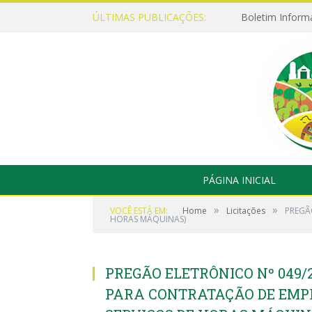
ÚLTIMAS PUBLICAÇÕES:
Boletim Inform
PÁGINA INICIAL
»
»
VOCÊ ESTÁ EM:
Home
Licitações
PREGÃ
HORAS MÁQUINAS)
PREGÃO ELETRÔNICO Nº 049/2
PARA CONTRATAÇÃO DE EMP