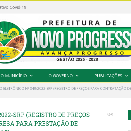
ativo Covid-19
O MUNICÍPIO
O GOVERNO
PUBLICAÇÕES
O ELETRÔNICO Nº 049/2022-SRP (REGISTRO DE PREÇOS PARA CONTRATAÇÃO DE
022-SRP (REGISTRO DE PREÇOS
0
RESA PARA PRESTAÇÃO DE