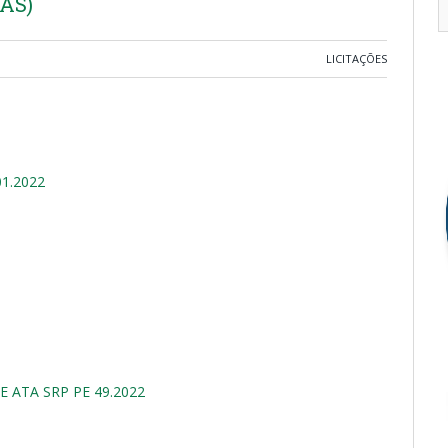
AS)
LICITAÇÕES
1.2022
 ATA SRP PE 49.2022