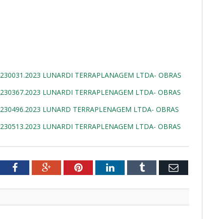
0230031.2023 LUNARDI TERRAPLANAGEM LTDA- OBRAS
0230367.2023 LUNARDI TERRAPLENAGEM LTDA- OBRAS
0230496.2023 LUNARD TERRAPLENAGEM LTDA- OBRAS
0230513.2023 LUNARDI TERRAPLENAGEM LTDA- OBRAS
tter
Facebook
Google+
Pinterest
LinkedIn
Tumblr
Email