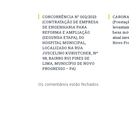
CONCORRÊNCIA N° 002/2023
CARONA 
(CONTRATAÇÃO DE EMPRESA
(Prestaç
DE ENGENHARIA PARA
levantam
REFORMA E AMPLIAÇÃO
bens mó
(SEGUNDA ETAPA), DO
atual inv
HOSPITAL MUNICIPAL,
Novo Pro
LOCALIZADO NA RUA
JUSCELINO KUBISTCHEK, Nº
98, BAIRRO RUI PIRES DE
LIMA, MUNICÍPIO DE NOVO
PROGRESSO – PA)
Os comentários estão fechados.