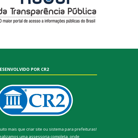
ESENVOLVIDO POR CR2
uito mais que
criar site
ou
sistema para prefeituras
!
ealizamos uma
assessoria
completa, onde