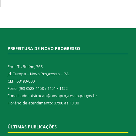
PREFEITURA DE NOVO PROGRESSO
End.: Tr. Belém, 768
Jd. Europa – Novo Progresso – PA
CEP: 68193-000
Fone: (93) 3528-1150 / 1151 / 1152
E-mail: administracao@novoprogresso.pa.gov.br
Horário de atendimento: 07:00 às 13:00
ÚLTIMAS PUBLICAÇÕES