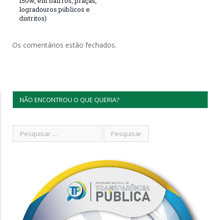
150w, em bairros, praças,
logradouros públicos e
distritos)
Os comentários estão fechados.
NÃO ENCONTROU O QUE QUERIA?