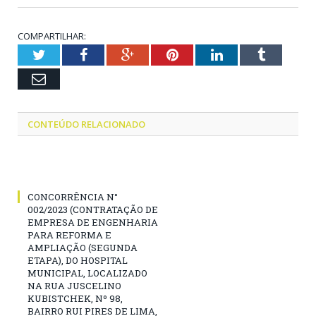
COMPARTILHAR:
Twitter
Facebook
Google+
Pinterest
LinkedIn
Tumblr
Email
CONTEÚDO RELACIONADO
CONCORRÊNCIA N°
002/2023 (CONTRATAÇÃO DE
EMPRESA DE ENGENHARIA
PARA REFORMA E
AMPLIAÇÃO (SEGUNDA
ETAPA), DO HOSPITAL
MUNICIPAL, LOCALIZADO
NA RUA JUSCELINO
KUBISTCHEK, Nº 98,
BAIRRO RUI PIRES DE LIMA,