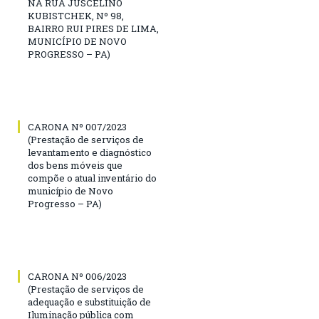
NA RUA JUSCELINO
KUBISTCHEK, Nº 98,
BAIRRO RUI PIRES DE LIMA,
MUNICÍPIO DE NOVO
PROGRESSO – PA)
CARONA Nº 007/2023
(Prestação de serviços de
levantamento e diagnóstico
dos bens móveis que
compõe o atual inventário do
município de Novo
Progresso – PA)
CARONA Nº 006/2023
(Prestação de serviços de
adequação e substituição de
Iluminação pública com