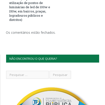
utilização de pontos de
luminárias de led de 100w e
150w, em bairros, praças,
logradouros públicos e
distritos)
Os comentários estão fechados.
NÃO ENCONTROU O QUE QUERIA?