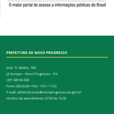
PREFEITURA DE NOVO PROGRESSO
End.: Tr. Belém, 768
Jd. Europa – Novo Progresso – PA
CEP: 68193-000
Fone: (93) 3528-1150 / 1151 / 1152
E-mail: administracao@novoprogresso.pa.gov.br
Horário de atendimento: 07:00 às 13:00