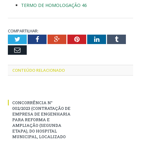
TERMO DE HOMOLOGAÇÃO 46
COMPARTILHAR:
Twitter
Facebook
Google+
Pinterest
LinkedIn
Tumblr
Email
CONTEÚDO RELACIONADO
CONCORRÊNCIA N°
002/2023 (CONTRATAÇÃO DE
EMPRESA DE ENGENHARIA
PARA REFORMA E
AMPLIAÇÃO (SEGUNDA
ETAPA), DO HOSPITAL
MUNICIPAL, LOCALIZADO