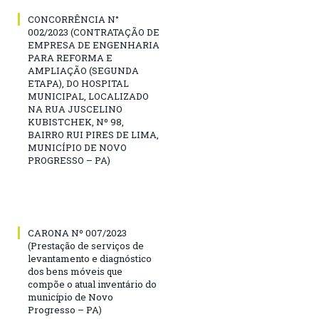
CONCORRÊNCIA N°
002/2023 (CONTRATAÇÃO DE
EMPRESA DE ENGENHARIA
PARA REFORMA E
AMPLIAÇÃO (SEGUNDA
ETAPA), DO HOSPITAL
MUNICIPAL, LOCALIZADO
NA RUA JUSCELINO
KUBISTCHEK, Nº 98,
BAIRRO RUI PIRES DE LIMA,
MUNICÍPIO DE NOVO
PROGRESSO – PA)
CARONA Nº 007/2023
(Prestação de serviços de
levantamento e diagnóstico
dos bens móveis que
compõe o atual inventário do
município de Novo
Progresso – PA)