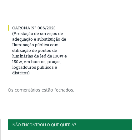
CARONA Nº 006/2023
(Prestação de serviços de
adequação e substituição de
Iluminação pública com
utilização de pontos de
luminárias de led de 100w e
150w, em bairros, praças,
logradouros públicos e
distritos)
Os comentários estão fechados.
NÃO ENCONTROU O QUE QUERIA?