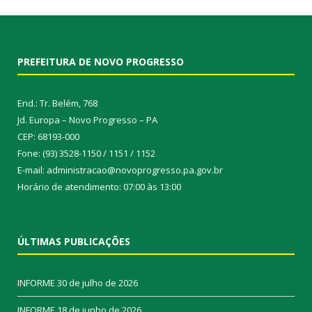
PREFEITURA DE NOVO PROGRESSO
End.: Tr. Belém, 768
Jd. Europa – Novo Progresso – PA
CEP: 68193-000
Fone: (93) 3528-1150 / 1151 / 1152
E-mail: administracao@novoprogresso.pa.gov.br
Horário de atendimento: 07:00 às 13:00
ÚLTIMAS PUBLICAÇÕES
INFORME
30 de julho de 2026
INFORME
18 de junho de 2026