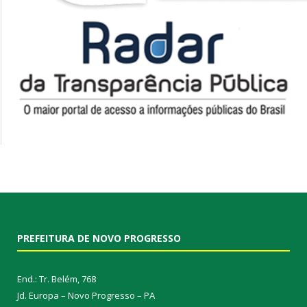
PREFEITURA DE NOVO PROGRESSO
End.: Tr. Belém, 768
Jd. Europa – Novo Progresso – PA