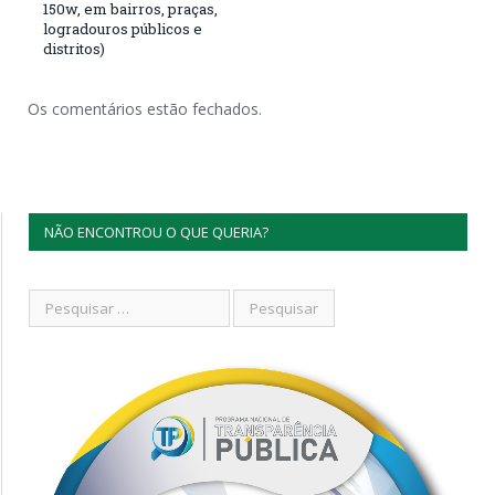
150w, em bairros, praças,
logradouros públicos e
distritos)
Os comentários estão fechados.
NÃO ENCONTROU O QUE QUERIA?