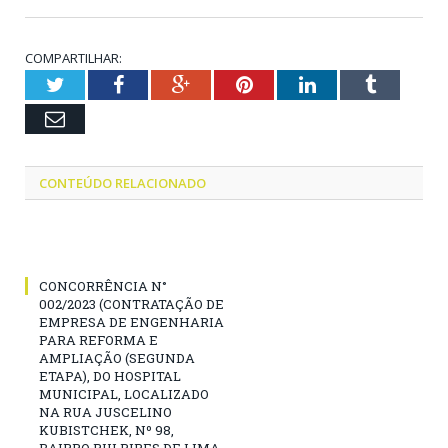
COMPARTILHAR:
Twitter
Facebook
Google+
Pinterest
LinkedIn
Tumblr
Email
CONTEÚDO RELACIONADO
CONCORRÊNCIA N°
002/2023 (CONTRATAÇÃO DE
EMPRESA DE ENGENHARIA
PARA REFORMA E
AMPLIAÇÃO (SEGUNDA
ETAPA), DO HOSPITAL
MUNICIPAL, LOCALIZADO
NA RUA JUSCELINO
KUBISTCHEK, Nº 98,
BAIRRO RUI PIRES DE LIMA,